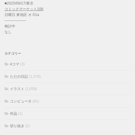
■2025/08/17/東京
コミックマーケット106
日曜日 東地区 オ-51a
——————
検討中
なし
カテゴリー
4コマ
(3)
ただの日記
(1,370)
イラスト
(1,058)
コンピュータ
(81)
作品
(1)
切り抜き
(2)