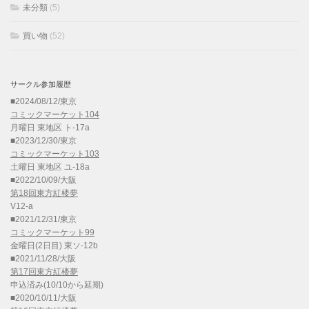
未分類
(5)
買い物
(52)
サークル参加履歴
■2024/08/12/東京
コミックマーケット104
月曜日 東地区 ト-17a
■2023/12/30/東京
コミックマーケット103
土曜日 東地区 ユ-18a
■2022/10/09/大阪
第18回東方紅楼夢
V12-a
■2021/12/31/東京
コミックマーケット99
金曜日(2日目) 東ソ-12b
■2021/11/28/大阪
第17回東方紅楼夢
申込済み(10/10から延期)
■2020/10/11/大阪