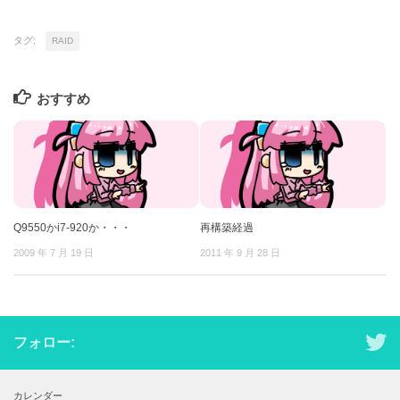
タグ:
RAID
おすすめ
Q9550かi7-920か・・・
再構築経過
2009 年 7 月 19 日
2011 年 9 月 28 日
フォロー:
カレンダー