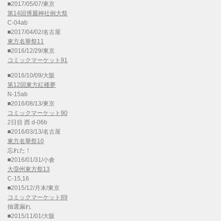
■2017/05/07/東京
第14回博麗神社例大祭
C-04ab
■2017/04/02/名古屋
東方名華祭11
■2016/12/29/東京
コミックマーケット91
■2016/10/09/大阪
第12回東方紅楼夢
N-15ab
■2016/08/13/東京
コミックマーケット90
2日目 西 d-06b
■2016/03/13/名古屋
東方名華祭10
忘れた！
■2016/01/31/小倉
大⑨州東方祭13
C-15,16
■2015/12/月末/東京
コミックマーケット89
抽選漏れ
■2015/11/01/大阪