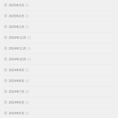
2025年3月
(2)
2025年2月
(2)
2025年1月
(1)
2024年12月
(2)
2024年11月
(1)
2024年10月
(2)
2024年9月
(1)
2024年8月
(2)
2024年7月
(3)
2024年6月
(1)
2024年5月
(1)