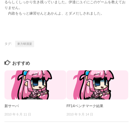
るらしくしっかり生き残っていました。伊達にユイにこのゲームを教えてお
りません。
内政をもっと練習せんとあかんよ、とダメだしされました。
タグ:
東方蟒酒宴
おすすめ
新サーバ
FF14ベンチマーク結果
2010 年 6 月 11 日
2010 年 9 月 14 日