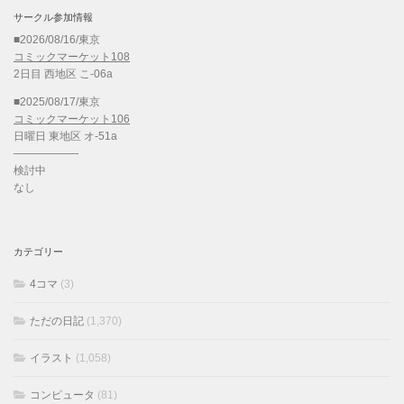
サークル参加情報
■2026/08/16/東京
コミックマーケット108
2日目 西地区 こ-06a
■2025/08/17/東京
コミックマーケット106
日曜日 東地区 オ-51a
——————
検討中
なし
カテゴリー
4コマ
(3)
ただの日記
(1,370)
イラスト
(1,058)
コンピュータ
(81)