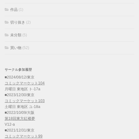
作品
(1)
切り抜き
(2)
未分類
(5)
買い物
(52)
サークル参加履歴
■2024/08/12/東京
コミックマーケット104
月曜日 東地区 ト-17a
■2023/12/30/東京
コミックマーケット103
土曜日 東地区 ユ-18a
■2022/10/09/大阪
第18回東方紅楼夢
V12-a
■2021/12/31/東京
コミックマーケット99