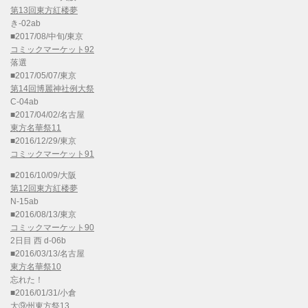
第13回東方紅楼夢
き-02ab
■2017/08/中旬/東京
コミックマーケット92
落選
■2017/05/07/東京
第14回博麗神社例大祭
C-04ab
■2017/04/02/名古屋
東方名華祭11
■2016/12/29/東京
コミックマーケット91
■2016/10/09/大阪
第12回東方紅楼夢
N-15ab
■2016/08/13/東京
コミックマーケット90
2日目 西 d-06b
■2016/03/13/名古屋
東方名華祭10
忘れた！
■2016/01/31/小倉
大⑨州東方祭13