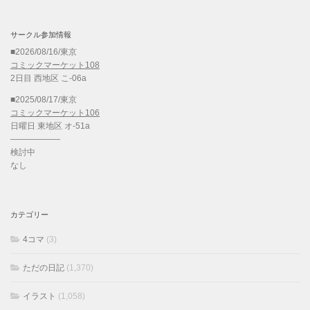
サークル参加情報
■2026/08/16/東京
コミックマーケット108
2日目 西地区 こ-06a
■2025/08/17/東京
コミックマーケット106
日曜日 東地区 オ-51a
——————
検討中
なし
カテゴリー
4コマ
(3)
ただの日記
(1,370)
イラスト
(1,058)