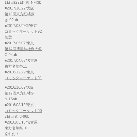
1日目(29日) 東 N-43b
■2017/10/22/大阪
第13回東方紅楼夢
き-02ab
■2017/08/中旬/東京
コミックマーケット92
落選
■2017/05/07/東京
第14回博麗神社例大祭
C-04ab
■2017/04/02/名古屋
東方名華祭11
■2016/12/29/東京
コミックマーケット91
■2016/10/09/大阪
第12回東方紅楼夢
N-15ab
■2016/08/13/東京
コミックマーケット90
2日目 西 d-06b
■2016/03/13/名古屋
東方名華祭10
忘れた！