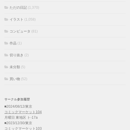
ただの日記
(1,370)
イラスト
(1,058)
コンピュータ
(81)
作品
(1)
切り抜き
(2)
未分類
(5)
買い物
(52)
サークル参加履歴
■2024/08/12/東京
コミックマーケット104
月曜日 東地区 ト-17a
■2023/12/30/東京
コミックマーケット103