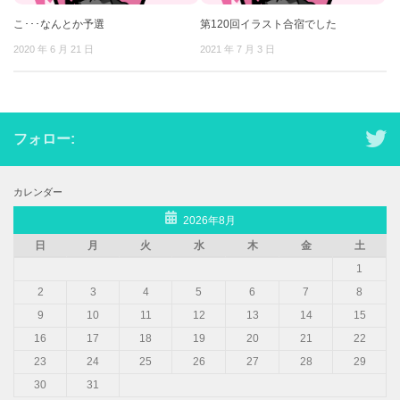
こ･･･なんとか予選
第120回イラスト合宿でした
2020 年 6 月 21 日
2021 年 7 月 3 日
フォロー:
カレンダー
2026年8月
日
月
火
水
木
金
土
1
2
3
4
5
6
7
8
9
10
11
12
13
14
15
16
17
18
19
20
21
22
23
24
25
26
27
28
29
30
31