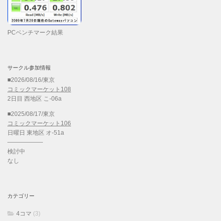
PCベンチマーク結果
サークル参加情報
■2026/08/16/東京
コミックマーケット108
2日目 西地区 こ-06a
■2025/08/17/東京
コミックマーケット106
日曜日 東地区 オ-51a
——————
検討中
なし
カテゴリー
4コマ
(3)