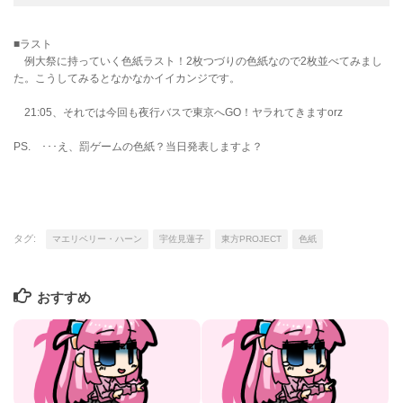
■ラスト
例大祭に持っていく色紙ラスト！2枚つづりの色紙なので2枚並べてみまし
た。こうしてみるとなかなかイイカンジです。
21:05、それでは今回も夜行バスで東京へGO！ヤラれてきますorz
PS. ･･･え、罰ゲームの色紙？当日発表しますよ？
タグ:
マエリベリー・ハーン
宇佐見蓮子
東方PROJECT
色紙
おすすめ