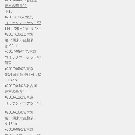
■2018/04/01/名古屋
東方名華祭12
H-16
■2017/12/末/東京
コミックマーケット93
1日目(29日) 東 N-43b
■2017/10/22/大阪
第13回東方紅楼夢
き-02ab
■2017/08/中旬/東京
コミックマーケット92
落選
■2017/05/07/東京
第14回博麗神社例大祭
C-04ab
■2017/04/02/名古屋
東方名華祭11
■2016/12/29/東京
コミックマーケット91
■2016/10/09/大阪
第12回東方紅楼夢
N-15ab
■2016/08/13/東京