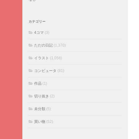
カテゴリー
4コマ
(3)
ただの日記
(1,370)
イラスト
(1,058)
コンピュータ
(81)
作品
(1)
切り抜き
(2)
未分類
(5)
買い物
(52)