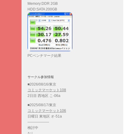
Memory:DDR 2GB
HDD:SATA 200GB
PCベンチマーク結果
サークル参加情報
■2026/08/16/東京
コミックマーケット108
2日目 西地区 こ-06a
■2025/08/17/東京
コミックマーケット106
日曜日 東地区 オ-51a
——————
検討中
なし