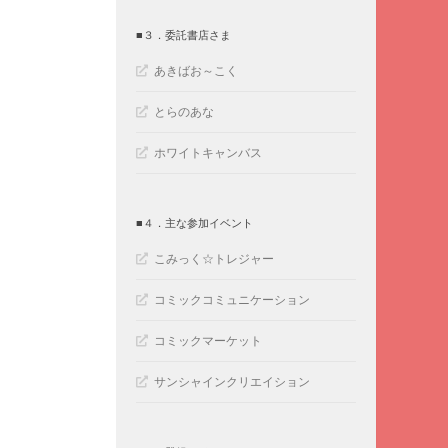
■３．委託書店さま
あきばお～こく
とらのあな
ホワイトキャンバス
■４．主な参加イベント
こみっく☆トレジャー
コミックコミュニケーション
コミックマーケット
サンシャインクリエイション