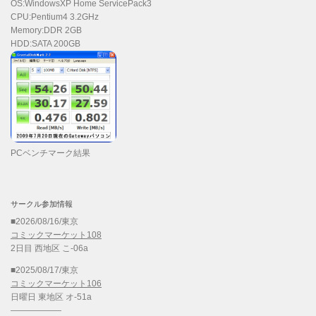
OS:WindowsXP Home ServicePack3
CPU:Pentium4 3.2GHz
Memory:DDR 2GB
HDD:SATA 200GB
PCベンチマーク結果
サークル参加情報
■2026/08/16/東京
コミックマーケット108
2日目 西地区 こ-06a
■2025/08/17/東京
コミックマーケット106
日曜日 東地区 オ-51a
——————