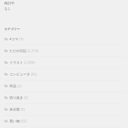
検討中
なし
カテゴリー
4コマ
(3)
ただの日記
(1,370)
イラスト
(1,058)
コンピュータ
(81)
作品
(1)
切り抜き
(2)
未分類
(5)
買い物
(52)