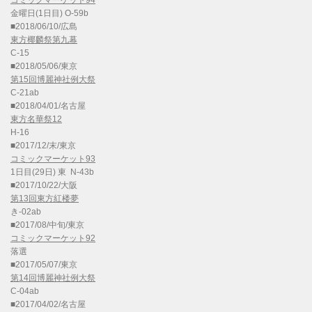
金曜日(1日目) O-59b
■2018/06/10/広島
東方椰麟祭第九幕
C-15
■2018/05/06/東京
第15回博麗神社例大祭
C-21ab
■2018/04/01/名古屋
東方名華祭12
H-16
■2017/12/末/東京
コミックマーケット93
1日目(29日) 東 N-43b
■2017/10/22/大阪
第13回東方紅楼夢
き-02ab
■2017/08/中旬/東京
コミックマーケット92
落選
■2017/05/07/東京
第14回博麗神社例大祭
C-04ab
■2017/04/02/名古屋