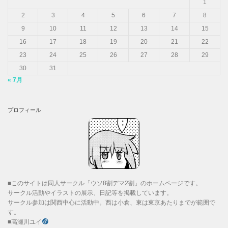
1
2
3
4
5
6
7
8
9
10
11
12
13
14
15
16
17
18
19
20
21
22
23
24
25
26
27
28
29
30
31
« 7月
プロフィール
■このサイトは同人サークル「ウソ8割デマ2割」のホームページです。
サークル活動やイラストの展示、日記等を掲載しています。
サークル参加は関西中心に活動中。西は小倉、東は東京あたりまでが範囲で
す。
■高瀬川ユイ