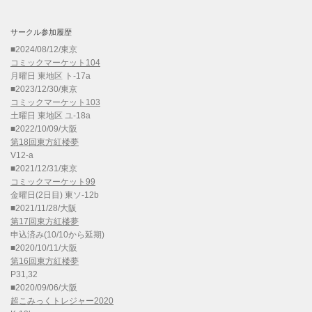
サークル参加履歴
■2024/08/12/東京
コミックマーケット104
月曜日 東地区 ト-17a
■2023/12/30/東京
コミックマーケット103
土曜日 東地区 ユ-18a
■2022/10/09/大阪
第18回東方紅楼夢
V12-a
■2021/12/31/東京
コミックマーケット99
金曜日(2日目) 東ソ-12b
■2021/11/28/大阪
第17回東方紅楼夢
申込済み(10/10から延期)
■2020/10/11/大阪
第16回東方紅楼夢
P31,32
■2020/09/06/大阪
超こみっくトレジャー2020