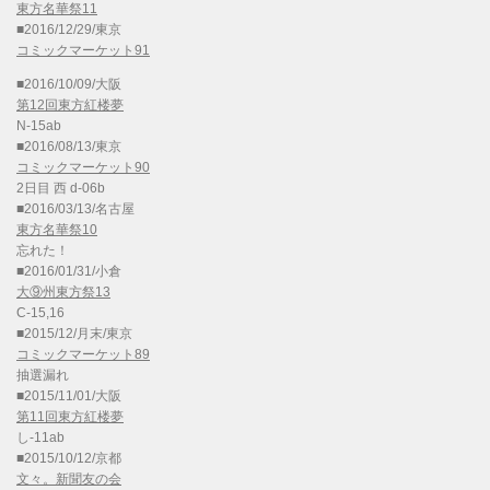
東方名華祭11
■2016/12/29/東京
コミックマーケット91
■2016/10/09/大阪
第12回東方紅楼夢
N-15ab
■2016/08/13/東京
コミックマーケット90
2日目 西 d-06b
■2016/03/13/名古屋
東方名華祭10
忘れた！
■2016/01/31/小倉
大⑨州東方祭13
C-15,16
■2015/12/月末/東京
コミックマーケット89
抽選漏れ
■2015/11/01/大阪
第11回東方紅楼夢
し-11ab
■2015/10/12/京都
文々。新聞友の会