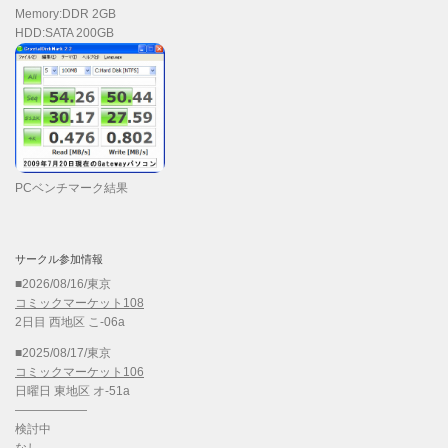
Memory:DDR 2GB
HDD:SATA 200GB
PCベンチマーク結果
サークル参加情報
■2026/08/16/東京
コミックマーケット108
2日目 西地区 こ-06a
■2025/08/17/東京
コミックマーケット106
日曜日 東地区 オ-51a
——————
検討中
なし