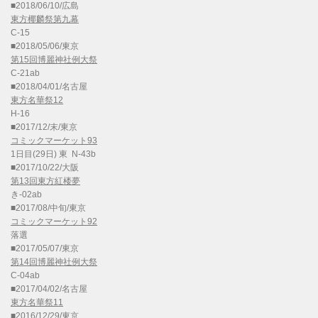
■2018/06/10/広島
東方椰麟祭第九幕
C-15
■2018/05/06/東京
第15回博麗神社例大祭
C-21ab
■2018/04/01/名古屋
東方名華祭12
H-16
■2017/12/末/東京
コミックマーケット93
1日目(29日) 東 N-43b
■2017/10/22/大阪
第13回東方紅楼夢
き-02ab
■2017/08/中旬/東京
コミックマーケット92
落選
■2017/05/07/東京
第14回博麗神社例大祭
C-04ab
■2017/04/02/名古屋
東方名華祭11
■2016/12/29/東京