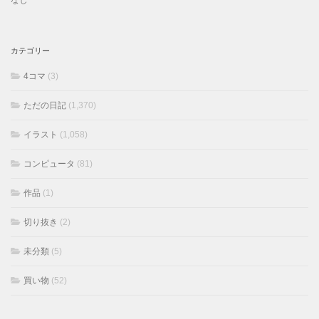
カテゴリー
4コマ
(3)
ただの日記
(1,370)
イラスト
(1,058)
コンピュータ
(81)
作品
(1)
切り抜き
(2)
未分類
(5)
買い物
(52)