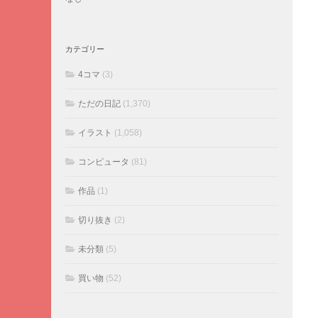
カテゴリー
4コマ
(3)
ただの日記
(1,370)
イラスト
(1,058)
コンピュータ
(81)
作品
(1)
切り抜き
(2)
未分類
(5)
買い物
(52)