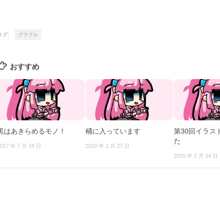
タグ:
グラブル
おすすめ
黒はあきらめるモノ！
桶に入っています
第30回イラス
た
017 年 7 月 19 日
2010 年 1 月 27 日
2015 年 2 月 14 日