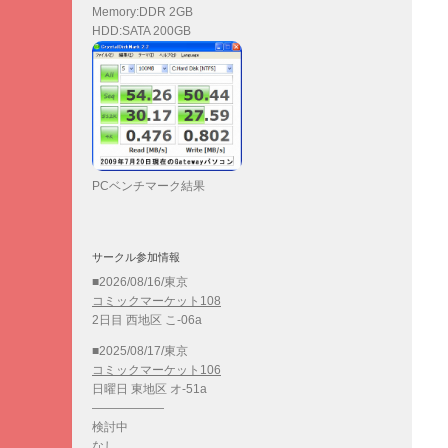
Memory:DDR 2GB
HDD:SATA 200GB
PCベンチマーク結果
サークル参加情報
■2026/08/16/東京
コミックマーケット108
2日目 西地区 こ-06a
■2025/08/17/東京
コミックマーケット106
日曜日 東地区 オ-51a
——————
検討中
なし