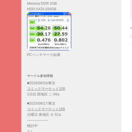
Memory:DDR 2GB
HDD:SATA 200GB
2
PCベンチマーク結果
サークル参加情報
■2026/08/16/東京
コミックマーケット108
2日目 西地区 こ-06a
■2025/08/17/東京
コミックマーケット106
日曜日 東地区 オ-51a
——————
検討中
なし