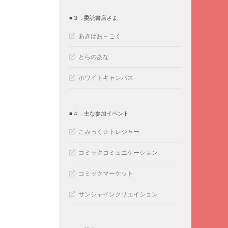
■３．委託書店さま
あきばお～こく
とらのあな
ホワイトキャンバス
■４．主な参加イベント
こみっく☆トレジャー
コミックコミュニケーション
コミックマーケット
サンシャインクリエイション