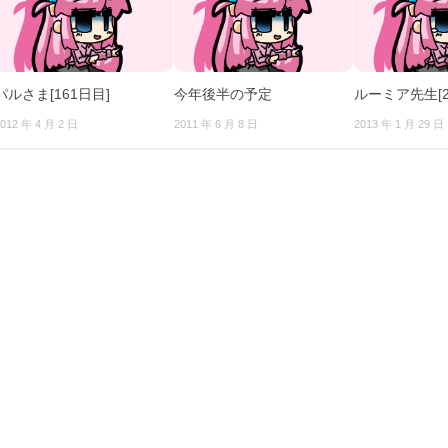
パルさま[161日目]
今年後半の予定
ルーミア先生[2
012 年 4 月 2 日
2011 年 6 月 8 日
2013 年 1 月 29 日