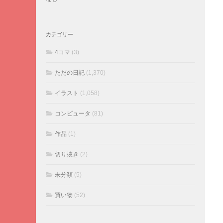
カテゴリー
4コマ
(3)
ただの日記
(1,370)
イラスト
(1,058)
コンピュータ
(81)
作品
(1)
切り抜き
(2)
未分類
(5)
買い物
(52)