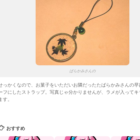
ばらかみさんの
せっかくなので、お菓子をいただいお隣だったたばらかみさんの早
ーフにしたストラップ。写真じゃ分かりませんが、ラメが入ってキ
ます。
おすすめ