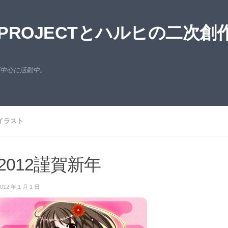
ROJECTとハルヒの二次創
西中心に活動中。
イラスト
2012謹賀新年
012 年 1 月 1 日