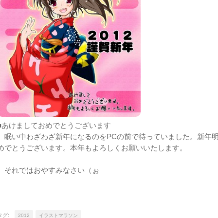
■あけましておめでとうございます
眠い中わざわざ新年になるのをPCの前で待っていました。新年
めでとうございます。本年もよろしくお願いいたします。
それではおやすみなさい（ぉ
タグ:
2012
イラストマラソン