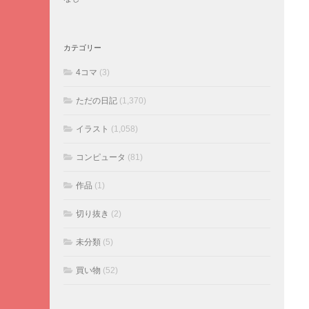
カテゴリー
4コマ
(3)
ただの日記
(1,370)
イラスト
(1,058)
コンピュータ
(81)
作品
(1)
切り抜き
(2)
未分類
(5)
買い物
(52)