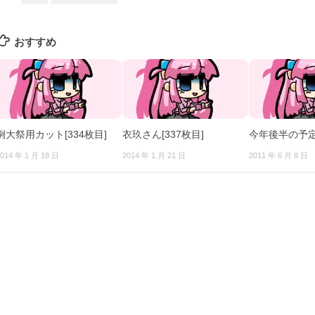
おすすめ
例大祭用カット[334枚目]
衣玖さん[337枚目]
今年後半の予
014 年 1 月 18 日
2014 年 1 月 21 日
2011 年 6 月 8 日