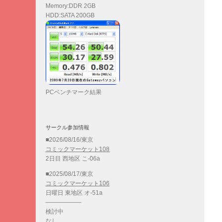
Memory:DDR 2GB
HDD:SATA 200GB
PCベンチマーク結果
サークル参加情報
■2026/08/16/東京
コミックマーケット108
2日目 西地区 こ-06a
■2025/08/17/東京
コミックマーケット106
日曜日 東地区 オ-51a
——————
検討中
なし