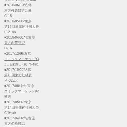
■2018/06/10/広島
東方椰麟祭第九幕
C-15
■2018/05/06/東京
第15回博麗神社例大祭
C-21ab
■2018/04/01/名古屋
東方名華祭12
H-16
■2017/12/末/東京
コミックマーケット93
1日目(29日) 東 N-43b
■2017/10/22/大阪
第13回東方紅楼夢
き-02ab
■2017/08/中旬/東京
コミックマーケット92
落選
■2017/05/07/東京
第14回博麗神社例大祭
C-04ab
■2017/04/02/名古屋
東方名華祭11