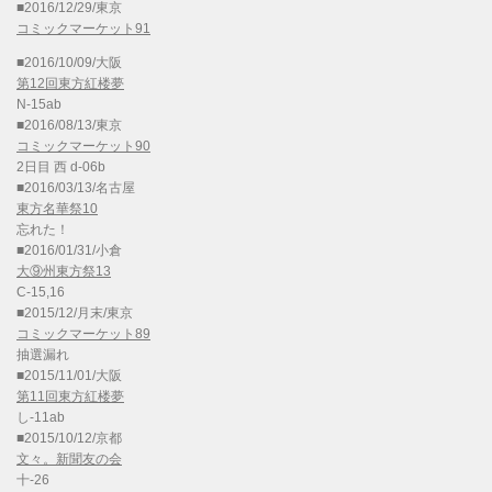
■2016/12/29/東京
コミックマーケット91
■2016/10/09/大阪
第12回東方紅楼夢
N-15ab
■2016/08/13/東京
コミックマーケット90
2日目 西 d-06b
■2016/03/13/名古屋
東方名華祭10
忘れた！
■2016/01/31/小倉
大⑨州東方祭13
C-15,16
■2015/12/月末/東京
コミックマーケット89
抽選漏れ
■2015/11/01/大阪
第11回東方紅楼夢
し-11ab
■2015/10/12/京都
文々。新聞友の会
十-26