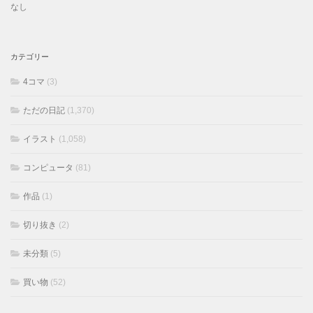
なし
カテゴリー
4コマ
(3)
ただの日記
(1,370)
イラスト
(1,058)
コンピュータ
(81)
作品
(1)
切り抜き
(2)
未分類
(5)
買い物
(52)