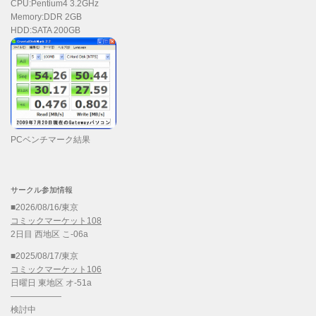
CPU:Pentium4 3.2GHz
Memory:DDR 2GB
HDD:SATA 200GB
PCベンチマーク結果
サークル参加情報
■2026/08/16/東京
コミックマーケット108
2日目 西地区 こ-06a
■2025/08/17/東京
コミックマーケット106
日曜日 東地区 オ-51a
——————
検討中