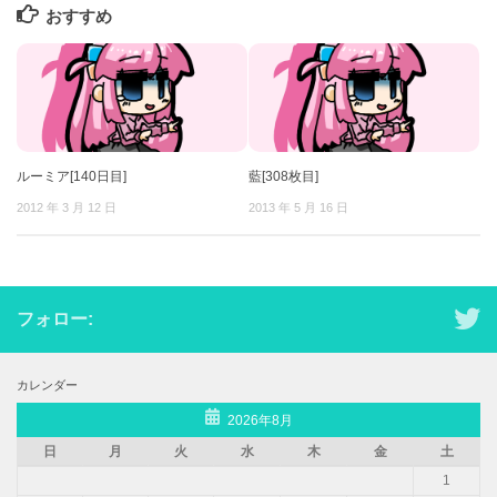
おすすめ
ルーミア[140日目]
藍[308枚目]
2012 年 3 月 12 日
2013 年 5 月 16 日
フォロー:
カレンダー
2026年8月
日
月
火
水
木
金
土
1