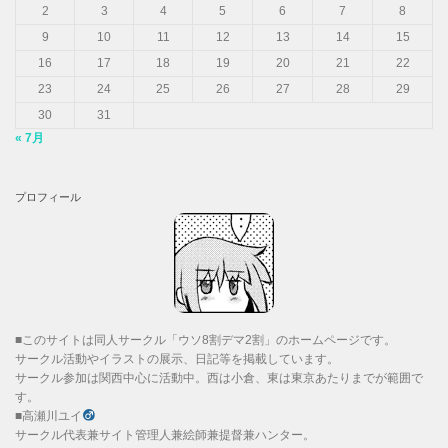
2
3
4
5
6
7
8
9
10
11
12
13
14
15
16
17
18
19
20
21
22
23
24
25
26
27
28
29
30
31
« 7月
プロフィール
■このサイトは同人サークル「ウソ8割デマ2割」のホームページです。
サークル活動やイラストの展示、日記等を掲載しています。
サークル参加は関西中心に活動中。西は小倉、東は東京あたりまでが範囲で
す。
■高瀬川ユイ
サークル代表兼サイト管理人兼絵師兼提督兼ハンター。