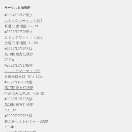
サークル参加履歴
■2024/08/12/東京
コミックマーケット104
月曜日 東地区 ト-17a
■2023/12/30/東京
コミックマーケット103
土曜日 東地区 ユ-18a
■2022/10/09/大阪
第18回東方紅楼夢
V12-a
■2021/12/31/東京
コミックマーケット99
金曜日(2日目) 東ソ-12b
■2021/11/28/大阪
第17回東方紅楼夢
申込済み(10/10から延期)
■2020/10/11/大阪
第16回東方紅楼夢
P31,32
■2020/09/06/大阪
超こみっくトレジャー2020
K-13b