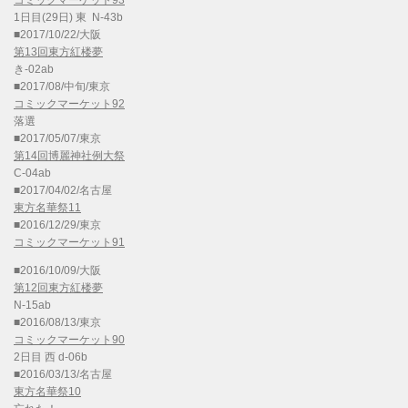
コミックマーケット93
1日目(29日) 東 N-43b
■2017/10/22/大阪
第13回東方紅楼夢
き-02ab
■2017/08/中旬/東京
コミックマーケット92
落選
■2017/05/07/東京
第14回博麗神社例大祭
C-04ab
■2017/04/02/名古屋
東方名華祭11
■2016/12/29/東京
コミックマーケット91
■2016/10/09/大阪
第12回東方紅楼夢
N-15ab
■2016/08/13/東京
コミックマーケット90
2日目 西 d-06b
■2016/03/13/名古屋
東方名華祭10