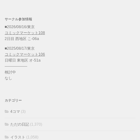
サークル参加情報
■2026/08/16/東京
コミックマーケット108
2日目 西地区 こ-06a
■2025/08/17/東京
コミックマーケット106
日曜日 東地区 オ-51a
——————
検討中
なし
カテゴリー
4コマ
(3)
ただの日記
(1,370)
イラスト
(1,058)