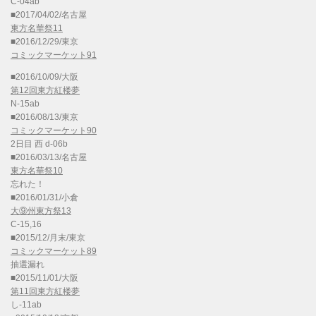
C-04ab
■2017/04/02/名古屋
東方名華祭11
■2016/12/29/東京
コミックマーケット91
■2016/10/09/大阪
第12回東方紅楼夢
N-15ab
■2016/08/13/東京
コミックマーケット90
2日目 西 d-06b
■2016/03/13/名古屋
東方名華祭10
忘れた！
■2016/01/31/小倉
大⑨州東方祭13
C-15,16
■2015/12/月末/東京
コミックマーケット89
抽選漏れ
■2015/11/01/大阪
第11回東方紅楼夢
し-11ab