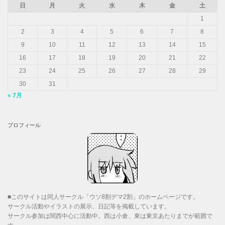
日
月
火
水
木
金
土
1
2
3
4
5
6
7
8
9
10
11
12
13
14
15
16
17
18
19
20
21
22
23
24
25
26
27
28
29
30
31
« 7月
プロフィール
■このサイトは同人サークル「ウソ8割デマ2割」のホームページです。
サークル活動やイラストの展示、日記等を掲載しています。
サークル参加は関西中心に活動中。西は小倉、東は東京あたりまでが範囲で