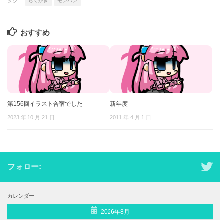
タグ:
らくがき
モンハン
おすすめ
第156回イラスト合宿でした
新年度
2023 年 10 月 21 日
2011 年 4 月 1 日
フォロー:
カレンダー
2026年8月