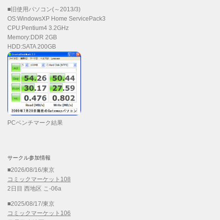
■旧使用パソコン(～2013/3)
OS:WindowsXP Home ServicePack3
CPU:Pentium4 3.2GHz
Memory:DDR 2GB
HDD:SATA 200GB
PCベンチマーク結果
サークル参加情報
■2026/08/16/東京
コミックマーケット108
2日目 西地区 こ-06a
■2025/08/17/東京
コミックマーケット106