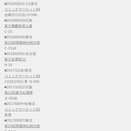
■2018/08/10-12/東京
コミックマーケット94
金曜日(1日目) O-59b
■2018/06/10/広島
東方椰麟祭第九幕
C-15
■2018/05/06/東京
第15回博麗神社例大祭
C-21ab
■2018/04/01/名古屋
東方名華祭12
H-16
■2017/12/末/東京
コミックマーケット93
1日目(29日) 東 N-43b
■2017/10/22/大阪
第13回東方紅楼夢
き-02ab
■2017/08/中旬/東京
コミックマーケット92
落選
■2017/05/07/東京
第14回博麗神社例大祭