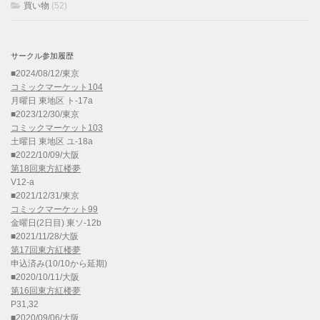
買い物
(52)
サークル参加履歴
■2024/08/12/東京
コミックマーケット104
月曜日 東地区 ト-17a
■2023/12/30/東京
コミックマーケット103
土曜日 東地区 ユ-18a
■2022/10/09/大阪
第18回東方紅楼夢
V12-a
■2021/12/31/東京
コミックマーケット99
金曜日(2日目) 東ソ-12b
■2021/11/28/大阪
第17回東方紅楼夢
申込済み(10/10から延期)
■2020/10/11/大阪
第16回東方紅楼夢
P31,32
■2020/09/06/大阪