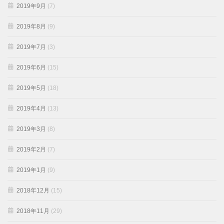
2019年9月
(7)
2019年8月
(9)
2019年7月
(3)
2019年6月
(15)
2019年5月
(18)
2019年4月
(13)
2019年3月
(8)
2019年2月
(7)
2019年1月
(9)
2018年12月
(15)
2018年11月
(29)