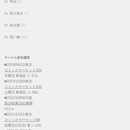
作品
(1)
切り抜き
(2)
未分類
(5)
買い物
(52)
サークル参加履歴
■2024/08/12/東京
コミックマーケット104
月曜日 東地区 ト-17a
■2023/12/30/東京
コミックマーケット103
土曜日 東地区 ユ-18a
■2022/10/09/大阪
第18回東方紅楼夢
V12-a
■2021/12/31/東京
コミックマーケット99
金曜日(2日目) 東ソ-12b