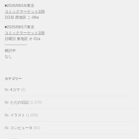
■2026/08/16/東京
コミックマーケット108
2日目 西地区 こ-06a
■2025/08/17/東京
コミックマーケット106
日曜日 東地区 オ-51a
——————
検討中
なし
カテゴリー
4コマ
(3)
ただの日記
(1,370)
イラスト
(1,058)
コンピュータ
(81)