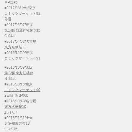
き-02ab
■2017/08/中旬/東京
コミックマーケット92
落選
■2017/05/07/東京
第14回博麗神社例大祭
C-04ab
■2017/04/02/名古屋
東方名華祭11
■2016/12/29/東京
コミックマーケット91
■2016/10/09/大阪
第12回東方紅楼夢
N-15ab
■2016/08/13/東京
コミックマーケット90
2日目 西 d-06b
■2016/03/13/名古屋
東方名華祭10
忘れた！
■2016/01/31/小倉
大⑨州東方祭13
C-15,16