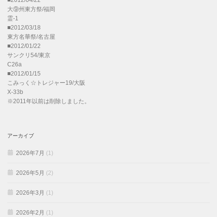
■2012/04/22
大⑨州東方祭/福岡
霊-1
■2012/03/18
東方名華祭/名古屋
■2012/01/22
サンクリ54/東京
C26a
■2012/01/15
こみっく☆トレジャー19/大阪
X-33b
※2011年以前は削除しました。
アーカイブ
2026年7月
(1)
2026年5月
(2)
2026年3月
(1)
2026年2月
(1)