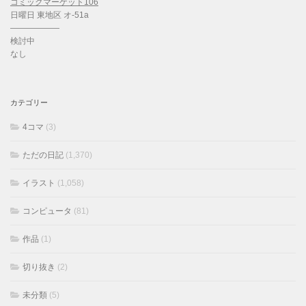
コミックマーケット106
日曜日 東地区 オ-51a
——————
検討中
なし
カテゴリー
4コマ
(3)
ただの日記
(1,370)
イラスト
(1,058)
コンピュータ
(81)
作品
(1)
切り抜き
(2)
未分類
(5)