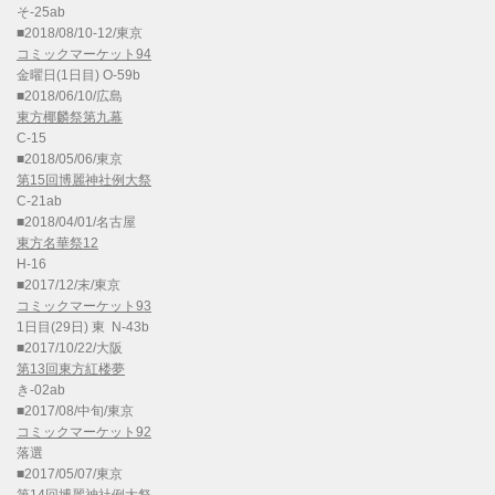
そ-25ab
■2018/08/10-12/東京
コミックマーケット94
金曜日(1日目) O-59b
■2018/06/10/広島
東方椰麟祭第九幕
C-15
■2018/05/06/東京
第15回博麗神社例大祭
C-21ab
■2018/04/01/名古屋
東方名華祭12
H-16
■2017/12/末/東京
コミックマーケット93
1日目(29日) 東 N-43b
■2017/10/22/大阪
第13回東方紅楼夢
き-02ab
■2017/08/中旬/東京
コミックマーケット92
落選
■2017/05/07/東京