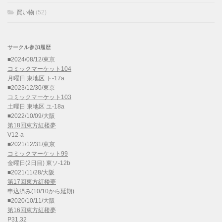
買い物
(52)
サークル参加履歴
■2024/08/12/東京
コミックマーケット104
月曜日 東地区 ト-17a
■2023/12/30/東京
コミックマーケット103
土曜日 東地区 ユ-18a
■2022/10/09/大阪
第18回東方紅楼夢
V12-a
■2021/12/31/東京
コミックマーケット99
金曜日(2日目) 東ソ-12b
■2021/11/28/大阪
第17回東方紅楼夢
申込済み(10/10から延期)
■2020/10/11/大阪
第16回東方紅楼夢
P31,32