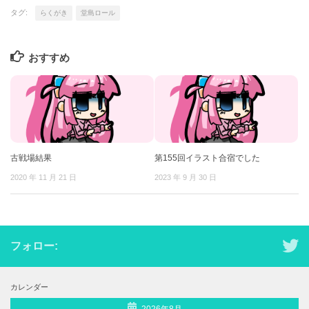
タグ:
らくがき
堂島ロール
おすすめ
古戦場結果
第155回イラスト合宿でした
2020 年 11 月 21 日
2023 年 9 月 30 日
フォロー:
カレンダー