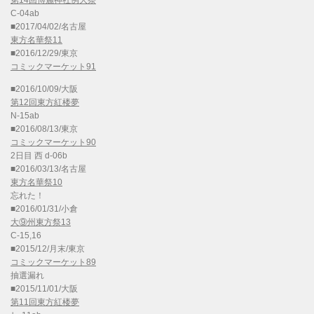
第14回博麗神社例大祭
C-04ab
■2017/04/02/名古屋
東方名華祭11
■2016/12/29/東京
コミックマーケット91
■2016/10/09/大阪
第12回東方紅楼夢
N-15ab
■2016/08/13/東京
コミックマーケット90
2日目 西 d-06b
■2016/03/13/名古屋
東方名華祭10
忘れた！
■2016/01/31/小倉
大⑨州東方祭13
C-15,16
■2015/12/月末/東京
コミックマーケット89
抽選漏れ
■2015/11/01/大阪
第11回東方紅楼夢