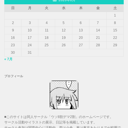
2026年8月
日
月
火
水
木
金
土
1
2
3
4
5
6
7
8
9
10
11
12
13
14
15
16
17
18
19
20
21
22
23
24
25
26
27
28
29
30
31
« 7月
プロフィール
■このサイトは同人サークル「ウソ8割デマ2割」のホームページです。
サークル活動やイラストの展示、日記等を掲載しています。
サークル参加は関西中心に活動中。西は小倉、東は東京あたりまでが範囲で