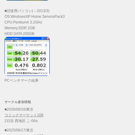
■旧使用パソコン(～2013/3)
OS:WindowsXP Home ServicePack3
CPU:Pentium4 3.2GHz
Memory:DDR 2GB
HDD:SATA 200GB
PCベンチマーク結果
サークル参加情報
■2026/08/16/東京
コミックマーケット108
2日目 西地区 こ-06a
■2025/08/17/東京