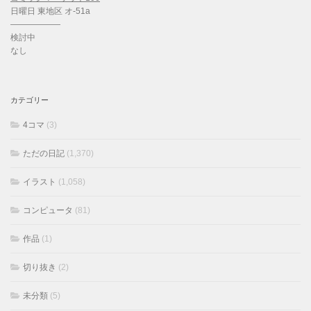
日曜日 東地区 オ-51a
——————
検討中
なし
カテゴリー
4コマ
(3)
ただの日記
(1,370)
イラスト
(1,058)
コンピュータ
(81)
作品
(1)
切り抜き
(2)
未分類
(5)