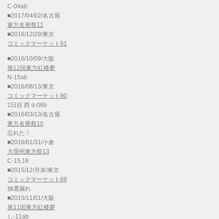
C-04ab
■2017/04/02/名古屋
東方名華祭11
■2016/12/29/東京
コミックマーケット91
■2016/10/09/大阪
第12回東方紅楼夢
N-15ab
■2016/08/13/東京
コミックマーケット90
2日目 西 d-06b
■2016/03/13/名古屋
東方名華祭10
忘れた！
■2016/01/31/小倉
大⑨州東方祭13
C-15,16
■2015/12/月末/東京
コミックマーケット89
抽選漏れ
■2015/11/01/大阪
第11回東方紅楼夢
し-11ab