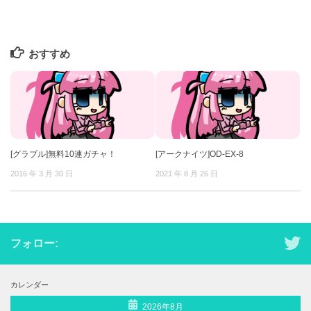
おすすめ
[グラブル]無料10連ガチャ！
[アークナイツ]OD-EX-8
2016 年 3 月 30 日
2021 年 8 月 26 日
フォロー:
カレンダー
2026年8月