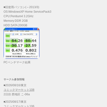
■旧使用パソコン(～2013/3)
OS:WindowsXP Home ServicePack3
CPU:Pentium4 3.2GHz
Memory:DDR 2GB
HDD:SATA 200GB
PCベンチマーク結果
サークル参加情報
■2026/08/16/東京
コミックマーケット108
2日目 西地区 こ-06a
■2025/08/17/東京
コミックマーケット106