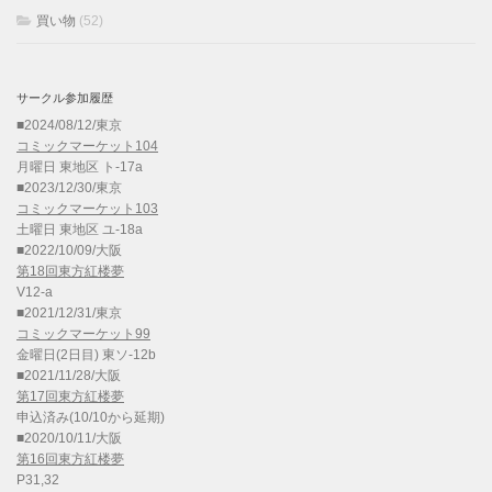
買い物
(52)
サークル参加履歴
■2024/08/12/東京
コミックマーケット104
月曜日 東地区 ト-17a
■2023/12/30/東京
コミックマーケット103
土曜日 東地区 ユ-18a
■2022/10/09/大阪
第18回東方紅楼夢
V12-a
■2021/12/31/東京
コミックマーケット99
金曜日(2日目) 東ソ-12b
■2021/11/28/大阪
第17回東方紅楼夢
申込済み(10/10から延期)
■2020/10/11/大阪
第16回東方紅楼夢
P31,32