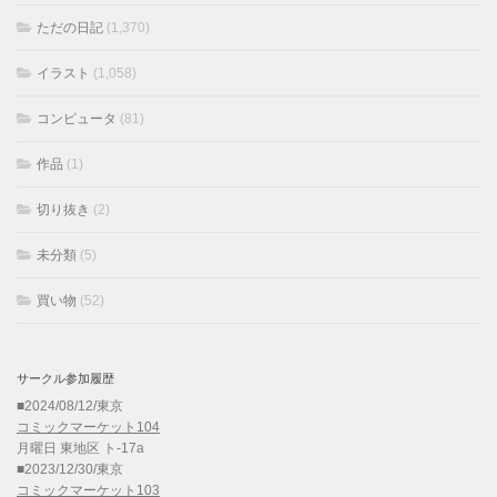
ただの日記
(1,370)
イラスト
(1,058)
コンピュータ
(81)
作品
(1)
切り抜き
(2)
未分類
(5)
買い物
(52)
サークル参加履歴
■2024/08/12/東京
コミックマーケット104
月曜日 東地区 ト-17a
■2023/12/30/東京
コミックマーケット103