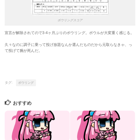
ボウリングスコア
宣言が解除されてので3-4ヶ月ぶりのボウリング。ボウルが大変重く感じる。
久々なのに調子に乗って投げ放題なんか選んだものだから元取らなきゃ、っ
て投げて腕が死んだ。
タグ:
ボウリング
おすすめ