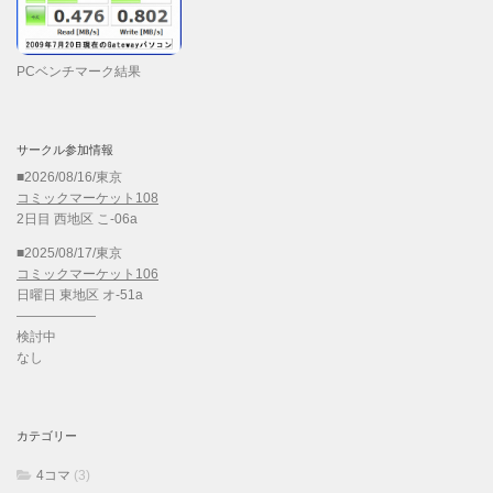
PCベンチマーク結果
サークル参加情報
■2026/08/16/東京
コミックマーケット108
2日目 西地区 こ-06a
■2025/08/17/東京
コミックマーケット106
日曜日 東地区 オ-51a
——————
検討中
なし
カテゴリー
4コマ
(3)