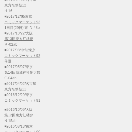
東方名華祭12
H-16
■2017/12/末/東京
コミックマーケット93
1日目(29日) 東 N-43b
■2017/10/22/大阪
第13回東方紅楼夢
き-02ab
■2017/08/中旬/東京
コミックマーケット92
落選
■2017/05/07/東京
第14回博麗神社例大祭
C-04ab
■2017/04/02/名古屋
東方名華祭11
■2016/12/29/東京
コミックマーケット91
■2016/10/09/大阪
第12回東方紅楼夢
N-15ab
■2016/08/13/東京