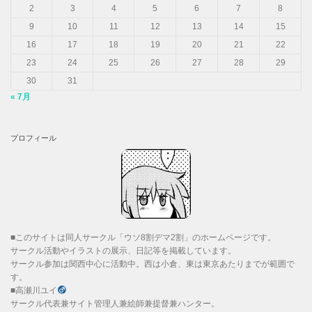
2
3
4
5
6
7
8
9
10
11
12
13
14
15
16
17
18
19
20
21
22
23
24
25
26
27
28
29
30
31
« 7月
プロフィール
■このサイトは同人サークル「ウソ8割デマ2割」のホームページです。
サークル活動やイラストの展示、日記等を掲載しています。
サークル参加は関西中心に活動中。西は小倉、東は東京あたりまでが範囲で
す。
■高瀬川ユイ
サークル代表兼サイト管理人兼絵師兼提督兼ハンター。