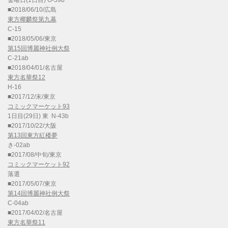
■2018/06/10/広島
東方椰麟祭第九幕
C-15
■2018/05/06/東京
第15回博麗神社例大祭
C-21ab
■2018/04/01/名古屋
東方名華祭12
H-16
■2017/12/末/東京
コミックマーケット93
1日目(29日) 東 N-43b
■2017/10/22/大阪
第13回東方紅楼夢
き-02ab
■2017/08/中旬/東京
コミックマーケット92
落選
■2017/05/07/東京
第14回博麗神社例大祭
C-04ab
■2017/04/02/名古屋
東方名華祭11