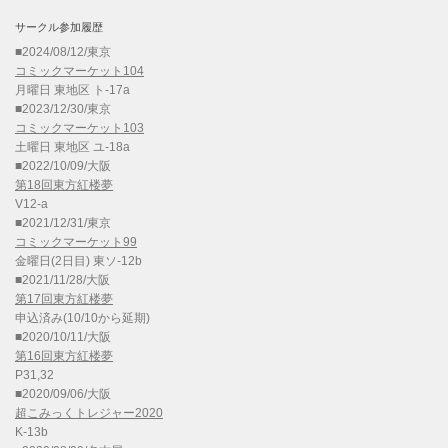
サークル参加履歴
■2024/08/12/東京
コミックマーケット104
月曜日 東地区 ト-17a
■2023/12/30/東京
コミックマーケット103
土曜日 東地区 ユ-18a
■2022/10/09/大阪
第18回東方紅楼夢
V12-a
■2021/12/31/東京
コミックマーケット99
金曜日(2日目) 東ソ-12b
■2021/11/28/大阪
第17回東方紅楼夢
申込済み(10/10から延期)
■2020/10/11/大阪
第16回東方紅楼夢
P31,32
■2020/09/06/大阪
超こみっくトレジャー2020
K-13b