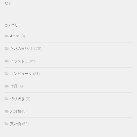
なし
カテゴリー
4コマ
(3)
ただの日記
(1,370)
イラスト
(1,058)
コンピュータ
(81)
作品
(1)
切り抜き
(2)
未分類
(5)
買い物
(52)