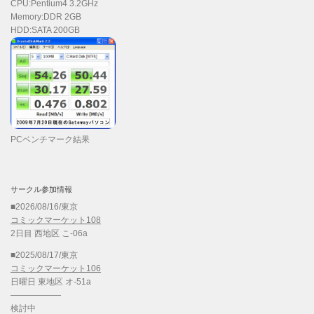
CPU:Pentium4 3.2GHz
Memory:DDR 2GB
HDD:SATA 200GB
PCベンチマーク結果
サークル参加情報
■2026/08/16/東京
コミックマーケット108
2日目 西地区 こ-06a
■2025/08/17/東京
コミックマーケット106
日曜日 東地区 オ-51a
——————
検討中