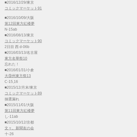
■2016/12/29/東京
コミックマーケット91
■2016/10/09/大阪
第12回東方紅楼夢
N-15ab
■2016/08/13/東京
コミックマーケット90
2日目 西 d-06b
■2016/03/13/名古屋
東方名華祭10
忘れた！
■2016/01/31/小倉
大⑨州東方祭13
C-15,16
■2015/12/月末/東京
コミックマーケット89
抽選漏れ
■2015/11/01/大阪
第11回東方紅楼夢
し-11ab
■2015/10/12/京都
文々。新聞友の会
十-26