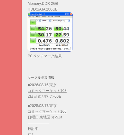
Memory:DDR 2GB
HDD:SATA 200GB
PCベンチマーク結果
サークル参加情報
■2026/08/16/東京
コミックマーケット108
2日目 西地区 こ-06a
■2025/08/17/東京
コミックマーケット106
日曜日 東地区 オ-51a
——————
検討中
なし