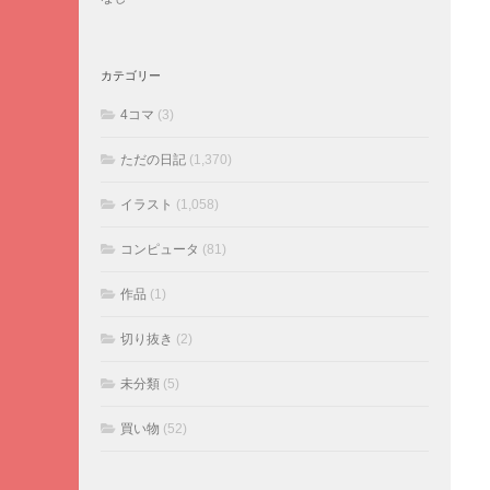
カテゴリー
4コマ
(3)
ただの日記
(1,370)
イラスト
(1,058)
コンピュータ
(81)
作品
(1)
切り抜き
(2)
未分類
(5)
買い物
(52)