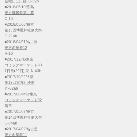
金曜日(1日目) O-59b
■2018/06/10/広島
東方椰麟祭第九幕
C-15
■2018/05/06/東京
第15回博麗神社例大祭
C-21ab
■2018/04/01/名古屋
東方名華祭12
H-16
■2017/12/末/東京
コミックマーケット93
1日目(29日) 東 N-43b
■2017/10/22/大阪
第13回東方紅楼夢
き-02ab
■2017/08/中旬/東京
コミックマーケット92
落選
■2017/05/07/東京
第14回博麗神社例大祭
C-04ab
■2017/04/02/名古屋
東方名華祭11