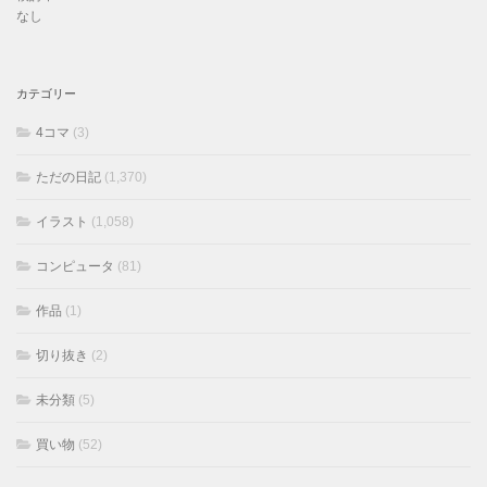
なし
カテゴリー
4コマ
(3)
ただの日記
(1,370)
イラスト
(1,058)
コンピュータ
(81)
作品
(1)
切り抜き
(2)
未分類
(5)
買い物
(52)