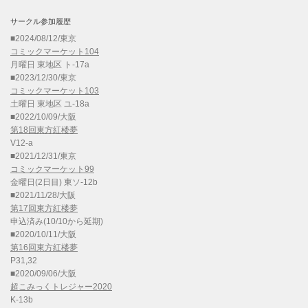
サークル参加履歴
■2024/08/12/東京
コミックマーケット104
月曜日 東地区 ト-17a
■2023/12/30/東京
コミックマーケット103
土曜日 東地区 ユ-18a
■2022/10/09/大阪
第18回東方紅楼夢
V12-a
■2021/12/31/東京
コミックマーケット99
金曜日(2日目) 東ソ-12b
■2021/11/28/大阪
第17回東方紅楼夢
申込済み(10/10から延期)
■2020/10/11/大阪
第16回東方紅楼夢
P31,32
■2020/09/06/大阪
超こみっくトレジャー2020
K-13b