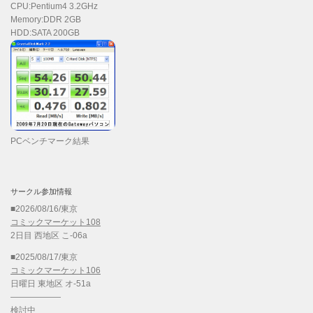
CPU:Pentium4 3.2GHz
Memory:DDR 2GB
HDD:SATA 200GB
PCベンチマーク結果
サークル参加情報
■2026/08/16/東京
コミックマーケット108
2日目 西地区 こ-06a
■2025/08/17/東京
コミックマーケット106
日曜日 東地区 オ-51a
——————
検討中