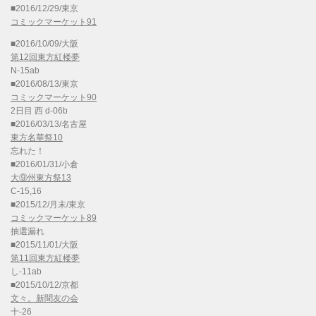
■2016/12/29/東京
コミックマーケット91
■2016/10/09/大阪
第12回東方紅楼夢
N-15ab
■2016/08/13/東京
コミックマーケット90
2日目 西 d-06b
■2016/03/13/名古屋
東方名華祭10
忘れた！
■2016/01/31/小倉
大⑨州東方祭13
C-15,16
■2015/12/月末/東京
コミックマーケット89
抽選漏れ
■2015/11/01/大阪
第11回東方紅楼夢
し-11ab
■2015/10/12/京都
文々。新聞友の会
十-26