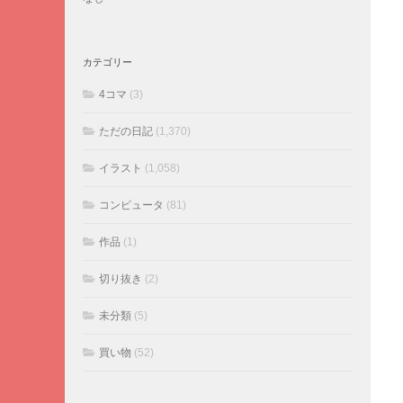
カテゴリー
4コマ
(3)
ただの日記
(1,370)
イラスト
(1,058)
コンピュータ
(81)
作品
(1)
切り抜き
(2)
未分類
(5)
買い物
(52)