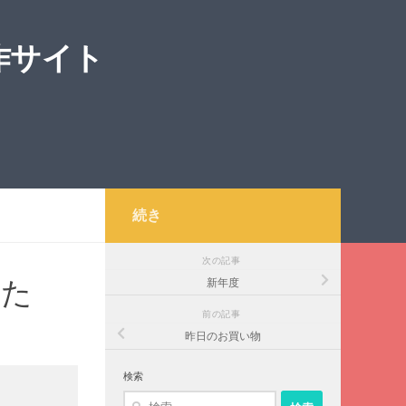
作サイト
続き
次の記事
した
新年度
前の記事
昨日のお買い物
検索
検