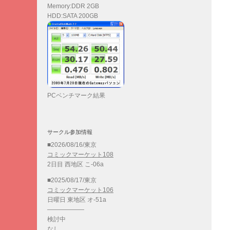
Memory:DDR 2GB
HDD:SATA 200GB
PCベンチマーク結果
サークル参加情報
■2026/08/16/東京
コミックマーケット108
2日目 西地区 こ-06a
■2025/08/17/東京
コミックマーケット106
日曜日 東地区 オ-51a
——————
検討中
なし