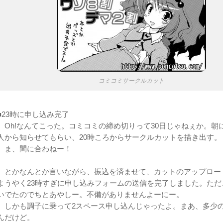
コミコミサークルカット
■23時に申し込み完了
Oh!なんてこった。コミコミの締め切りって30日じゃねぇか。朝
人から知らせてもらい、20時ころからサークルカットを描き出す。
ま、間に合わねー！
とかなんとか言いながら、振込を済ませて、カットのアップロー
ようやく23時すぎに申し込みフォームの送信を完了しました。ただ
いでたのでちとあやしー。不備がありませんよーにー。
しかも調子に乗って2スペース申し込んじゃったよ。まあ、多少
んだけど。