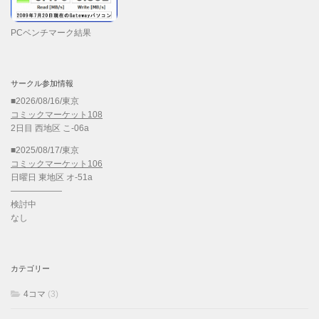
PCベンチマーク結果
サークル参加情報
■2026/08/16/東京
コミックマーケット108
2日目 西地区 こ-06a
■2025/08/17/東京
コミックマーケット106
日曜日 東地区 オ-51a
——————
検討中
なし
カテゴリー
4コマ
(3)