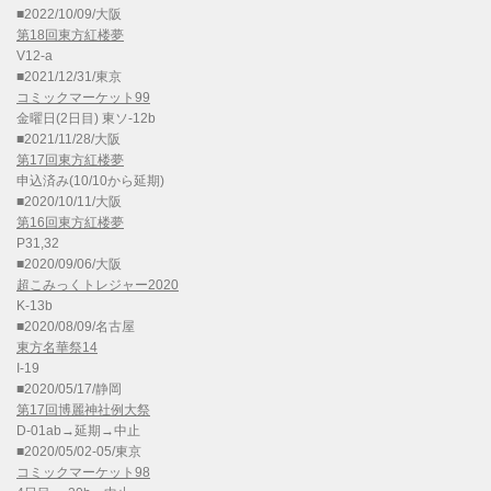
■2022/10/09/大阪
第18回東方紅楼夢
V12-a
■2021/12/31/東京
コミックマーケット99
金曜日(2日目) 東ソ-12b
■2021/11/28/大阪
第17回東方紅楼夢
申込済み(10/10から延期)
■2020/10/11/大阪
第16回東方紅楼夢
P31,32
■2020/09/06/大阪
超こみっくトレジャー2020
K-13b
■2020/08/09/名古屋
東方名華祭14
I-19
■2020/05/17/静岡
第17回博麗神社例大祭
D-01ab→延期→中止
■2020/05/02-05/東京
コミックマーケット98