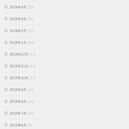
2016年4月
(13)
2016年3月
(21)
2016年2月
(21)
2016年1月
(20)
2015年12月
(12)
2015年11月
(12)
2015年10月
(17)
2015年9月
(17)
2015年8月
(23)
2015年7月
(10)
2015年6月
(6)