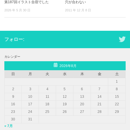
第187回イラスト合宿でした
穴が合わない
2026 年 5 月 30 日
2011 年 12 月 8 日
フォロー:
カレンダー
2026年8月
日
月
火
水
木
金
土
1
2
3
4
5
6
7
8
9
10
11
12
13
14
15
16
17
18
19
20
21
22
23
24
25
26
27
28
29
30
31
« 7月