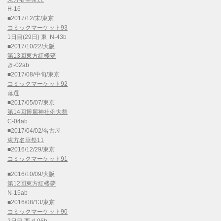
H-16
■2017/12/末/東京
コミックマーケット93
1日目(29日) 東 N-43b
■2017/10/22/大阪
第13回東方紅楼夢
き-02ab
■2017/08/中旬/東京
コミックマーケット92
落選
■2017/05/07/東京
第14回博麗神社例大祭
C-04ab
■2017/04/02/名古屋
東方名華祭11
■2016/12/29/東京
コミックマーケット91
■2016/10/09/大阪
第12回東方紅楼夢
N-15ab
■2016/08/13/東京
コミックマーケット90