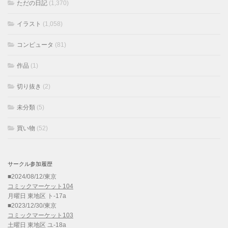
ただの日記
(1,370)
イラスト
(1,058)
コンピュータ
(81)
作品
(1)
切り抜き
(2)
未分類
(5)
買い物
(52)
サークル参加履歴
■2024/08/12/東京
コミックマーケット104
月曜日 東地区 ト-17a
■2023/12/30/東京
コミックマーケット103
土曜日 東地区 ユ-18a