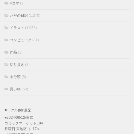
4コマ
(3)
ただの日記
(1,370)
イラスト
(1,058)
コンピュータ
(81)
作品
(1)
切り抜き
(2)
未分類
(5)
買い物
(52)
サークル参加履歴
■2024/08/12/東京
コミックマーケット104
月曜日 東地区 ト-17a