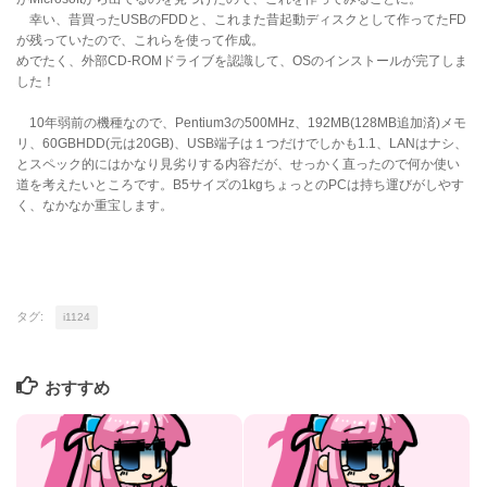
幸い、昔買ったUSBのFDDと、これまた昔起動ディスクとして作ってたFD
が残っていたので、これらを使って作成。
めでたく、外部CD-ROMドライブを認識して、OSのインストールが完了しま
した！
10年弱前の機種なので、Pentium3の500MHz、192MB(128MB追加済)メモ
リ、60GBHDD(元は20GB)、USB端子は１つだけでしかも1.1、LANはナシ、
とスペック的にはかなり見劣りする内容だが、せっかく直ったので何か使い
道を考えたいところです。B5サイズの1kgちょっとのPCは持ち運びがしやす
く、なかなか重宝します。
タグ:
i1124
おすすめ