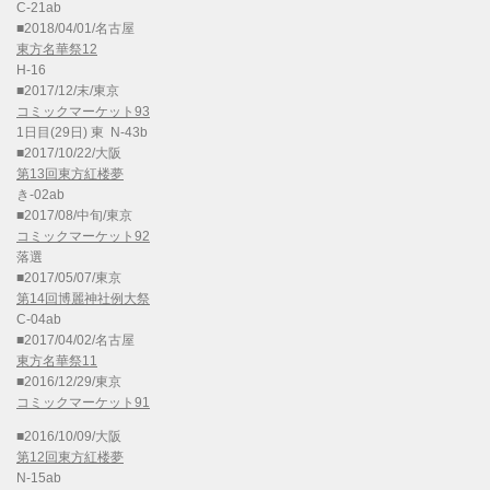
C-21ab
■2018/04/01/名古屋
東方名華祭12
H-16
■2017/12/末/東京
コミックマーケット93
1日目(29日) 東 N-43b
■2017/10/22/大阪
第13回東方紅楼夢
き-02ab
■2017/08/中旬/東京
コミックマーケット92
落選
■2017/05/07/東京
第14回博麗神社例大祭
C-04ab
■2017/04/02/名古屋
東方名華祭11
■2016/12/29/東京
コミックマーケット91
■2016/10/09/大阪
第12回東方紅楼夢
N-15ab