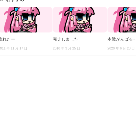
塗れたー
完走しました
本戦がんばる･
011 年 11 月 17 日
2010 年 3 月 25 日
2020 年 6 月 23 日