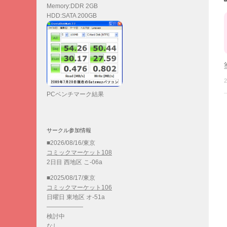
Memory:DDR 2GB
HDD:SATA 200GB
2
PCベンチマーク結果
サークル参加情報
■2026/08/16/東京
コミックマーケット108
2日目 西地区 こ-06a
■2025/08/17/東京
コミックマーケット106
日曜日 東地区 オ-51a
——————
検討中
なし