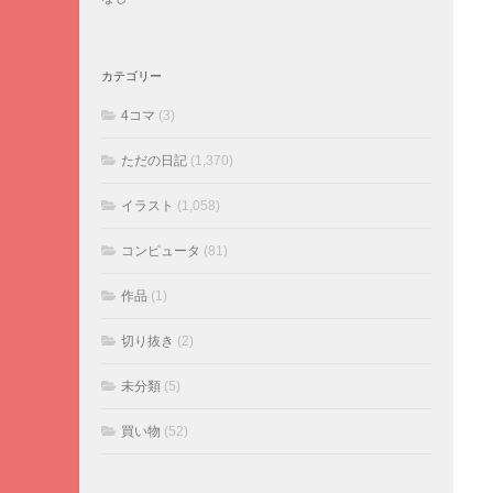
カテゴリー
4コマ
(3)
ただの日記
(1,370)
イラスト
(1,058)
コンピュータ
(81)
作品
(1)
切り抜き
(2)
未分類
(5)
買い物
(52)