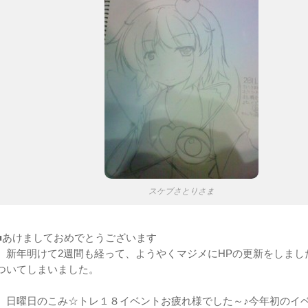
スケブさとりさま
■あけましておめでとうございます
新年明けて2週間も経って、ようやくマジメにHPの更新をしまし
ついてしまいました。
日曜日のこみ☆トレ１８イベントお疲れ様でした～♪今年初のイ