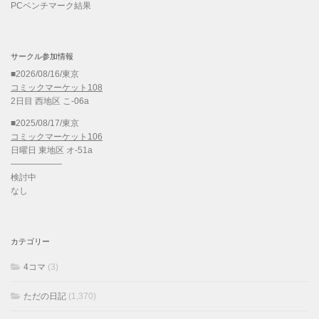
PCベンチマーク結果
サークル参加情報
■2026/08/16/東京
コミックマーケット108
2日目 西地区 こ-06a
■2025/08/17/東京
コミックマーケット106
日曜日 東地区 オ-51a
——————
検討中
なし
カテゴリー
4コマ
(3)
ただの日記
(1,370)