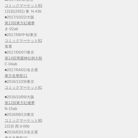
コミックマーケット93
1日目(29日) 東 N-43b
■2017/10/22/大阪
第13回東方紅楼夢
き-02ab
■2017/08/中旬/東京
コミックマーケット92
落選
■2017/05/07/東京
第14回博麗神社例大祭
C-04ab
■2017/04/02/名古屋
東方名華祭11
■2016/12/29/東京
コミックマーケット91
■2016/10/09/大阪
第12回東方紅楼夢
N-15ab
■2016/08/13/東京
コミックマーケット90
2日目 西 d-06b
■2016/03/13/名古屋