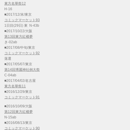
東方名華祭12
H-16
■2017/12/末/東京
コミックマーケット93
1日目(29日) 東 N-43b
■2017/10/22/大阪
第13回東方紅楼夢
き-02ab
■2017/08/中旬/東京
コミックマーケット92
落選
■2017/05/07/東京
第14回博麗神社例大祭
C-04ab
■2017/04/02/名古屋
東方名華祭11
■2016/12/29/東京
コミックマーケット91
■2016/10/09/大阪
第12回東方紅楼夢
N-15ab
■2016/08/13/東京
コミックマーケット90