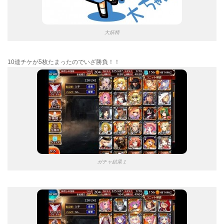
大妖精
10連チケが5枚たまったのでいざ勝負！！
ガチャ結果１