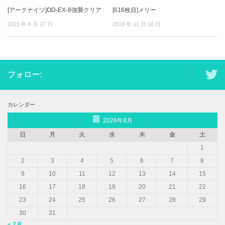
[アークナイツ]OD-EX-8強襲クリア
[616枚目]メリー
2021 年 8 月 27 日
2018 年 11 月 16 日
フォロー:
カレンダー
2026年8月
日
月
火
水
木
金
土
1
2
3
4
5
6
7
8
9
10
11
12
13
14
15
16
17
18
19
20
21
22
23
24
25
26
27
28
29
30
31
« 7月