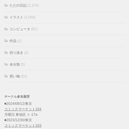
ただの日記
(1,370)
イラスト
(1,058)
コンピュータ
(81)
作品
(1)
切り抜き
(2)
未分類
(5)
買い物
(52)
サークル参加履歴
■2024/08/12/東京
コミックマーケット104
月曜日 東地区 ト-17a
■2023/12/30/東京
コミックマーケット103