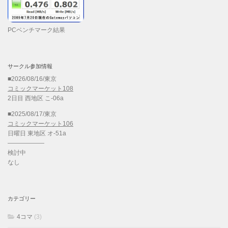
PCベンチマーク結果
サークル参加情報
■2026/08/16/東京
コミックマーケット108
2日目 西地区 こ-06a
■2025/08/17/東京
コミックマーケット106
日曜日 東地区 オ-51a
——————
検討中
なし
カテゴリー
4コマ
(3)