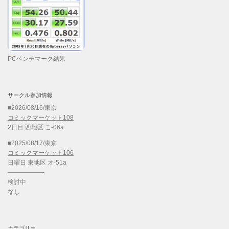
PCベンチマーク結果
サークル参加情報
■2026/08/16/東京
コミックマーケット108
2日目 西地区 こ-06a
■2025/08/17/東京
コミックマーケット106
日曜日 東地区 オ-51a
——————
検討中
なし
カテゴリー