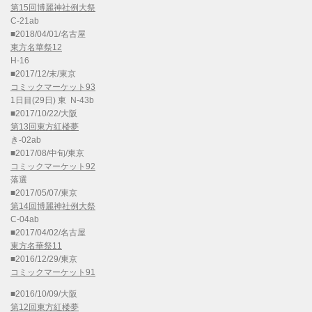
第15回博麗神社例大祭
C-21ab
■2018/04/01/名古屋
東方名華祭12
H-16
■2017/12/末/東京
コミックマーケット93
1日目(29日) 東 N-43b
■2017/10/22/大阪
第13回東方紅楼夢
き-02ab
■2017/08/中旬/東京
コミックマーケット92
落選
■2017/05/07/東京
第14回博麗神社例大祭
C-04ab
■2017/04/02/名古屋
東方名華祭11
■2016/12/29/東京
コミックマーケット91
■2016/10/09/大阪
第12回東方紅楼夢