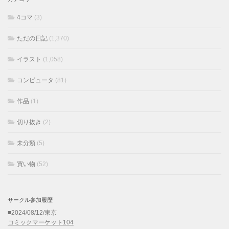
4コマ
(3)
ただの日記
(1,370)
イラスト
(1,058)
コンピュータ
(81)
作品
(1)
切り抜き
(2)
未分類
(5)
買い物
(52)
サークル参加履歴
■2024/08/12/東京
コミックマーケット104