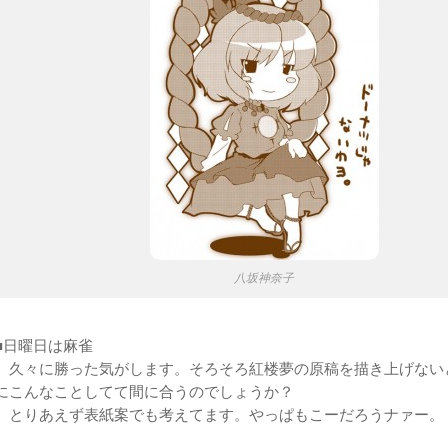
八坂神奈子
■日曜日は麻雀
久々に勝った気がします。そろそろ紅楼夢の原稿を描き上げない
にこんなことしてて間に合うのでしょうか？
とりあえず表紙案でも考えてます。やっぱもこーだろうナァー。