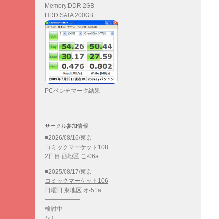
Memory:DDR 2GB
HDD:SATA 200GB
PCベンチマーク結果
サークル参加情報
■2026/08/16/東京
コミックマーケット108
2日目 西地区 こ-06a
■2025/08/17/東京
コミックマーケット106
日曜日 東地区 オ-51a
——————
検討中
なし