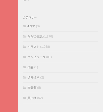
カテゴリー
4コマ
(3)
ただの日記
(1,370)
イラスト
(1,058)
コンピュータ
(81)
作品
(1)
切り抜き
(2)
未分類
(5)
買い物
(52)