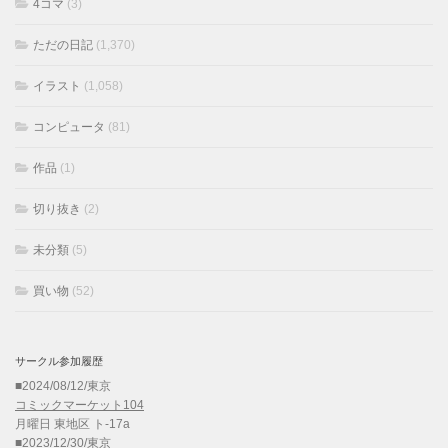
4コマ
(3)
ただの日記
(1,370)
イラスト
(1,058)
コンピュータ
(81)
作品
(1)
切り抜き
(2)
未分類
(5)
買い物
(52)
サークル参加履歴
■2024/08/12/東京
コミックマーケット104
月曜日 東地区 ト-17a
■2023/12/30/東京