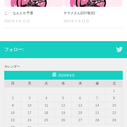
こ･･･なんとか予選
ヤマメさん[207枚目]
2020 年 6 月 21 日
2012 年 6 月 13 日
フォロー:
カレンダー
2026年8月
日
月
火
水
木
金
土
1
2
3
4
5
6
7
8
9
10
11
12
13
14
15
16
17
18
19
20
21
22
23
24
25
26
27
28
29