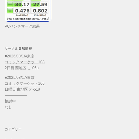
PCベンチマーク結果
サークル参加情報
■2026/08/16/東京
コミックマーケット108
2日目 西地区 こ-06a
■2025/08/17/東京
コミックマーケット106
日曜日 東地区 オ-51a
——————
検討中
なし
カテゴリー