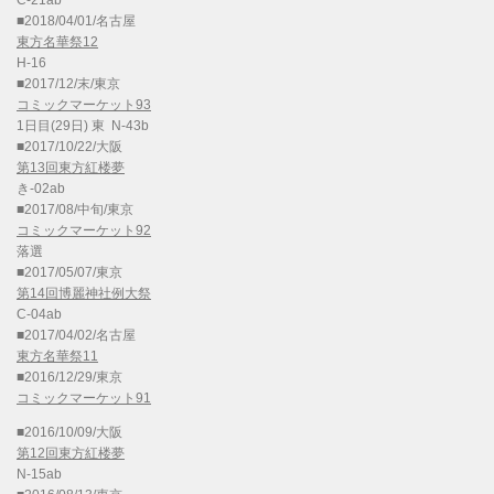
C-21ab
■2018/04/01/名古屋
東方名華祭12
H-16
■2017/12/末/東京
コミックマーケット93
1日目(29日) 東 N-43b
■2017/10/22/大阪
第13回東方紅楼夢
き-02ab
■2017/08/中旬/東京
コミックマーケット92
落選
■2017/05/07/東京
第14回博麗神社例大祭
C-04ab
■2017/04/02/名古屋
東方名華祭11
■2016/12/29/東京
コミックマーケット91
■2016/10/09/大阪
第12回東方紅楼夢
N-15ab