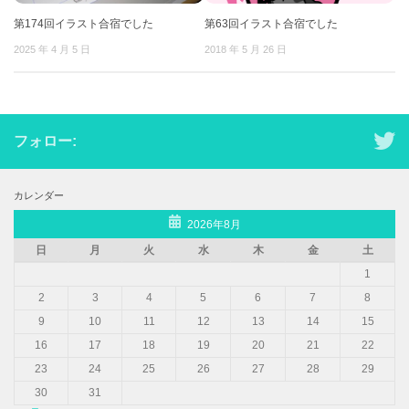
第174回イラスト合宿でした
第63回イラスト合宿でした
2025 年 4 月 5 日
2018 年 5 月 26 日
フォロー:
カレンダー
2026年8月
日
月
火
水
木
金
土
1
2
3
4
5
6
7
8
9
10
11
12
13
14
15
16
17
18
19
20
21
22
23
24
25
26
27
28
29
30
31