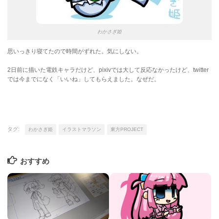
わかさぎ姫
思いっきり寝てたので時間がずれた。気にしない。
2日前に描いた電鉄キャラだけど、pixivでは大して反応なかったけど、twitter
では今までになく「いいね」してもらえました。なぜだ。
タグ:
わかさぎ姫
イラストマラソン
東方PROJECT
おすすめ