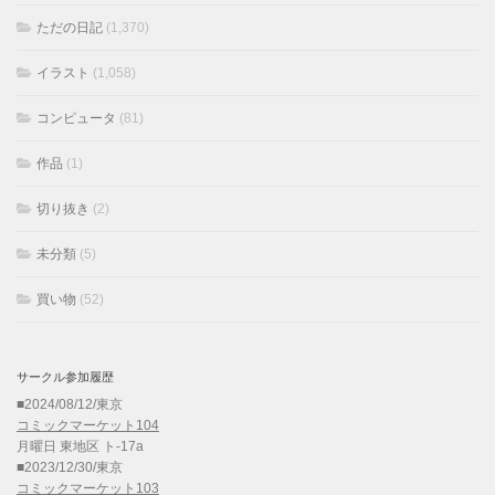
ただの日記
(1,370)
イラスト
(1,058)
コンピュータ
(81)
作品
(1)
切り抜き
(2)
未分類
(5)
買い物
(52)
サークル参加履歴
■2024/08/12/東京
コミックマーケット104
月曜日 東地区 ト-17a
■2023/12/30/東京
コミックマーケット103