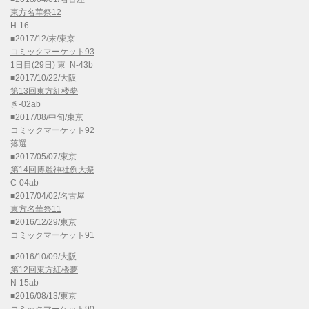
東方名華祭12
H-16
■2017/12/末/東京
コミックマーケット93
1日目(29日) 東 N-43b
■2017/10/22/大阪
第13回東方紅楼夢
き-02ab
■2017/08/中旬/東京
コミックマーケット92
落選
■2017/05/07/東京
第14回博麗神社例大祭
C-04ab
■2017/04/02/名古屋
東方名華祭11
■2016/12/29/東京
コミックマーケット91
■2016/10/09/大阪
第12回東方紅楼夢
N-15ab
■2016/08/13/東京