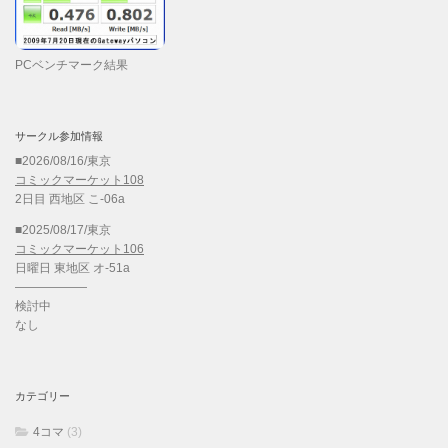
PCベンチマーク結果
サークル参加情報
■2026/08/16/東京
コミックマーケット108
2日目 西地区 こ-06a
■2025/08/17/東京
コミックマーケット106
日曜日 東地区 オ-51a
——————
検討中
なし
カテゴリー
4コマ
(3)