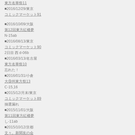
東方名華祭11
■2016/12/29/東京
コミックマーケット91
■2016/10/09/大阪
第12回東方紅楼夢
N-15ab
■2016/08/13/東京
コミックマーケット90
2日目 西 d-06b
■2016/03/13/名古屋
東方名華祭10
忘れた！
■2016/01/31/小倉
大⑨州東方祭13
C-15,16
■2015/12/月末/東京
コミックマーケット89
抽選漏れ
■2015/11/01/大阪
第11回東方紅楼夢
し-11ab
■2015/10/12/京都
文々。新聞友の会