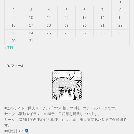
1
2
3
4
5
6
7
8
9
10
11
12
13
14
15
16
17
18
19
20
21
22
23
24
25
26
27
28
29
30
31
« 7月
プロフィール
■このサイトは同人サークル「ウソ8割デマ2割」のホームページです。
サークル活動やイラストの展示、日記等を掲載しています。
サークル参加は関西中心に活動中。西は小倉、東は東京あたりまでが範囲で
す。
■高瀬川ユイ