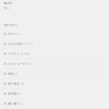
検討中
なし
カテゴリー
4コマ
(3)
ただの日記
(1,370)
イラスト
(1,058)
コンピュータ
(81)
作品
(1)
切り抜き
(2)
未分類
(5)
買い物
(52)