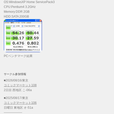
OS:WindowsXP Home ServicePack3
CPU:Pentium4 3.2GHz
Memory:DDR 2GB
HDD:SATA 200GB
PCベンチマーク結果
サークル参加情報
■2026/08/16/東京
コミックマーケット108
2日目 西地区 こ-06a
■2025/08/17/東京
コミックマーケット106
日曜日 東地区 オ-51a
——————