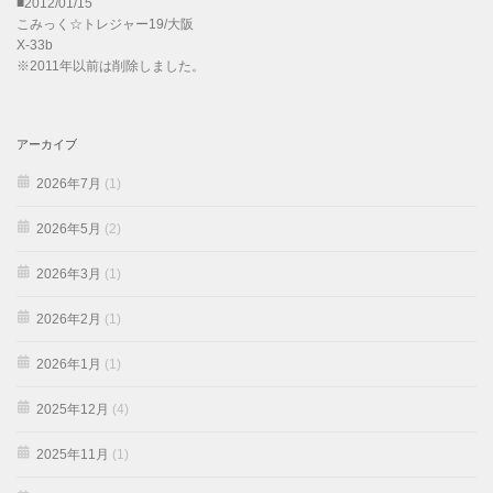
■2012/01/15
こみっく☆トレジャー19/大阪
X-33b
※2011年以前は削除しました。
アーカイブ
2026年7月
(1)
2026年5月
(2)
2026年3月
(1)
2026年2月
(1)
2026年1月
(1)
2025年12月
(4)
2025年11月
(1)