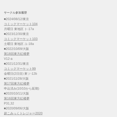
サークル参加履歴
■2024/08/12/東京
コミックマーケット104
月曜日 東地区 ト-17a
■2023/12/30/東京
コミックマーケット103
土曜日 東地区 ユ-18a
■2022/10/09/大阪
第18回東方紅楼夢
V12-a
■2021/12/31/東京
コミックマーケット99
金曜日(2日目) 東ソ-12b
■2021/11/28/大阪
第17回東方紅楼夢
申込済み(10/10から延期)
■2020/10/11/大阪
第16回東方紅楼夢
P31,32
■2020/09/06/大阪
超こみっくトレジャー2020