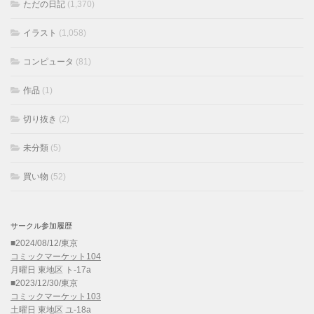
ただの日記
(1,370)
イラスト
(1,058)
コンピュータ
(81)
作品
(1)
切り抜き
(2)
未分類
(5)
買い物
(52)
サークル参加履歴
■2024/08/12/東京
コミックマーケット104
月曜日 東地区 ト-17a
■2023/12/30/東京
コミックマーケット103
土曜日 東地区 ユ-18a