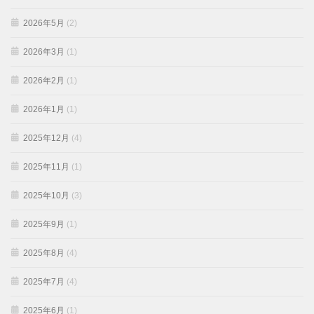
2026年5月
(2)
2026年3月
(1)
2026年2月
(1)
2026年1月
(1)
2025年12月
(4)
2025年11月
(1)
2025年10月
(3)
2025年9月
(1)
2025年8月
(4)
2025年7月
(4)
2025年6月
(1)