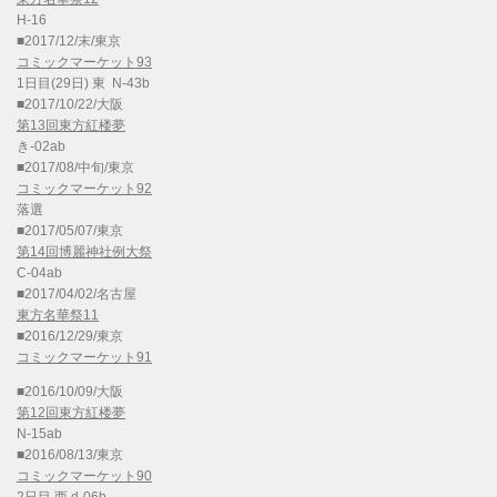
H-16
■2017/12/末/東京
コミックマーケット93
1日目(29日) 東 N-43b
■2017/10/22/大阪
第13回東方紅楼夢
き-02ab
■2017/08/中旬/東京
コミックマーケット92
落選
■2017/05/07/東京
第14回博麗神社例大祭
C-04ab
■2017/04/02/名古屋
東方名華祭11
■2016/12/29/東京
コミックマーケット91
■2016/10/09/大阪
第12回東方紅楼夢
N-15ab
■2016/08/13/東京
コミックマーケット90