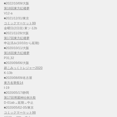
■2022/10/09/大阪
第18回東方紅楼夢
V12-a
■2021/12/31/東京
コミックマーケット99
金曜日(2日目) 東ソ-12b
■2021/11/28/大阪
第17回東方紅楼夢
申込済み(10/10から延期)
■2020/10/11/大阪
第16回東方紅楼夢
P31,32
■2020/09/06/大阪
超こみっくトレジャー2020
K-13b
■2020/08/09/名古屋
東方名華祭14
I-19
■2020/05/17/静岡
第17回博麗神社例大祭
D-01ab→延期→中止
■2020/05/02-05/東京
コミックマーケット98