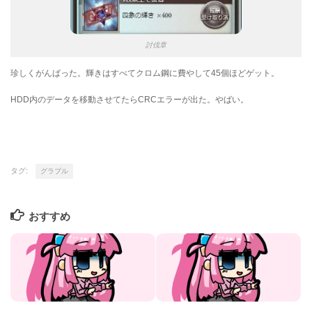
討伐章
珍しくがんばった。輝きはすべてクロム鋼に費やして45個ほどゲット。
HDD内のデータを移動させてたらCRCエラーが出た。やばい。
タグ:
グラブル
おすすめ