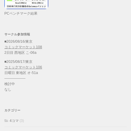
PCベンチマーク結果
サークル参加情報
■2026/08/16/東京
コミックマーケット108
2日目 西地区 こ-06a
■2025/08/17/東京
コミックマーケット106
日曜日 東地区 オ-51a
——————
検討中
なし
カテゴリー
4コマ
(3)