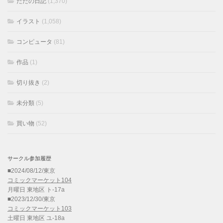
ただの日記
(1,370)
イラスト
(1,058)
コンピュータ
(81)
作品
(1)
切り抜き
(2)
未分類
(5)
買い物
(52)
サークル参加履歴
■2024/08/12/東京
コミックマーケット104
月曜日 東地区 ト-17a
■2023/12/30/東京
コミックマーケット103
土曜日 東地区 ユ-18a