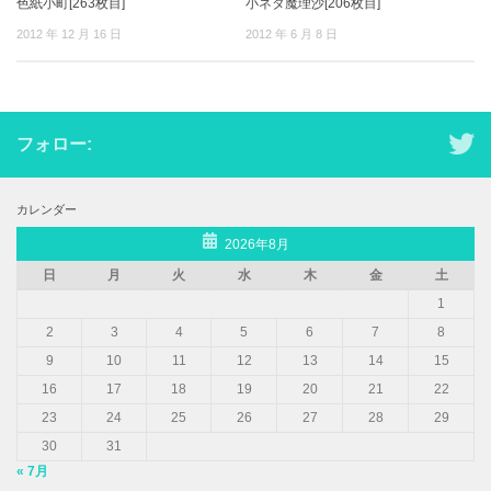
色紙小町[263枚目]
小ネタ魔理沙[206枚目]
2012 年 12 月 16 日
2012 年 6 月 8 日
フォロー:
カレンダー
2026年8月
日
月
火
水
木
金
土
1
2
3
4
5
6
7
8
9
10
11
12
13
14
15
16
17
18
19
20
21
22
23
24
25
26
27
28
29
30
31
« 7月