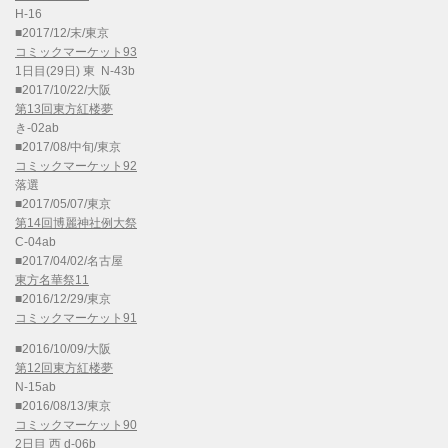
H-16
■2017/12/末/東京
コミックマーケット93
1日目(29日) 東 N-43b
■2017/10/22/大阪
第13回東方紅楼夢
き-02ab
■2017/08/中旬/東京
コミックマーケット92
落選
■2017/05/07/東京
第14回博麗神社例大祭
C-04ab
■2017/04/02/名古屋
東方名華祭11
■2016/12/29/東京
コミックマーケット91
■2016/10/09/大阪
第12回東方紅楼夢
N-15ab
■2016/08/13/東京
コミックマーケット90
2日目 西 d-06b