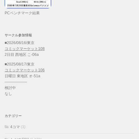
PCベンチマーク結果
サークル参加情報
■2026/08/16/東京
コミックマーケット108
2日目 西地区 こ-06a
■2025/08/17/東京
コミックマーケット106
日曜日 東地区 オ-51a
——————
検討中
なし
カテゴリー
4コマ
(3)