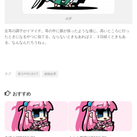
妖夢
左耳の調子がイマイチ。耳の中に膜が張ったような感じ。高いところに行っ
たときになるやつに似てる。ならないときもあれば２，３日続くときもあ
る。なんなんだろうねぇ。
タグ:
東方PROJECT
魂魄妖夢
おすすめ