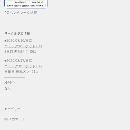
PCベンチマーク結果
サークル参加情報
■2026/08/16/東京
コミックマーケット108
2日目 西地区 こ-06a
■2025/08/17/東京
コミックマーケット106
日曜日 東地区 オ-51a
——————
検討中
なし
カテゴリー
4コマ
(3)