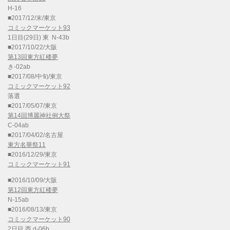
H-16
■2017/12/末/東京
コミックマーケット93
1日目(29日) 東 N-43b
■2017/10/22/大阪
第13回東方紅楼夢
き-02ab
■2017/08/中旬/東京
コミックマーケット92
落選
■2017/05/07/東京
第14回博麗神社例大祭
C-04ab
■2017/04/02/名古屋
東方名華祭11
■2016/12/29/東京
コミックマーケット91
■2016/10/09/大阪
第12回東方紅楼夢
N-15ab
■2016/08/13/東京
コミックマーケット90
2日目 西 d-06b