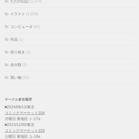
ただの日記
(1,370)
イラスト
(1,058)
コンピュータ
(81)
作品
(1)
切り抜き
(2)
未分類
(5)
買い物
(52)
サークル参加履歴
■2024/08/12/東京
コミックマーケット104
月曜日 東地区 ト-17a
■2023/12/30/東京
コミックマーケット103
土曜日 東地区 ユ-18a