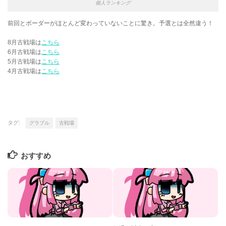
個人ランキング
前回とボーダーがほとんど変わっていないことに驚き。予選とは全然違う！
8月古戦場は
こちら
6月古戦場は
こちら
5月古戦場は
こちら
4月古戦場は
こちら
タグ:
グラブル
古戦場
おすすめ