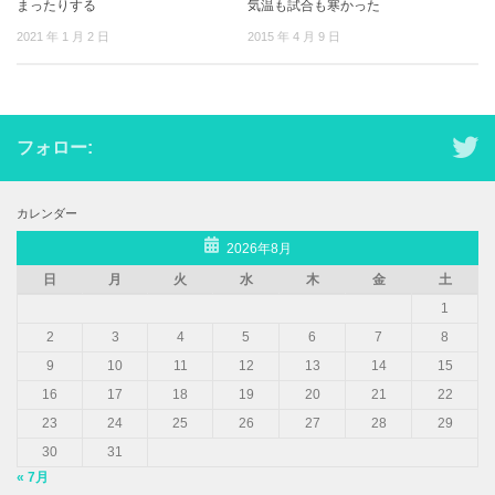
まったりする
気温も試合も寒かった
2021 年 1 月 2 日
2015 年 4 月 9 日
フォロー:
カレンダー
2026年8月
日
月
火
水
木
金
土
1
2
3
4
5
6
7
8
9
10
11
12
13
14
15
16
17
18
19
20
21
22
23
24
25
26
27
28
29
30
31
« 7月