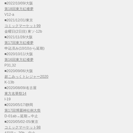
■2022/10/09/大阪
第18回東方紅楼夢
V12-a
■2021/12/31/東京
コミックマーケット99
金曜日(2日目) 東ソ-12b
■2021/11/28/大阪
第17回東方紅楼夢
申込済み(10/10から延期)
■2020/10/11/大阪
第16回東方紅楼夢
P31,32
■2020/09/06/大阪
超こみっくトレジャー2020
K-13b
■2020/08/09/名古屋
東方名華祭14
I-19
■2020/05/17/静岡
第17回博麗神社例大祭
D-01ab→延期→中止
■2020/05/02-05/東京
コミックマーケット98