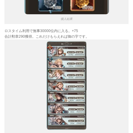
個人結果
ロスタイム利用で無事30000位内に入る。+75
合計勲章290獲得。これだけもらえれば御の字です。