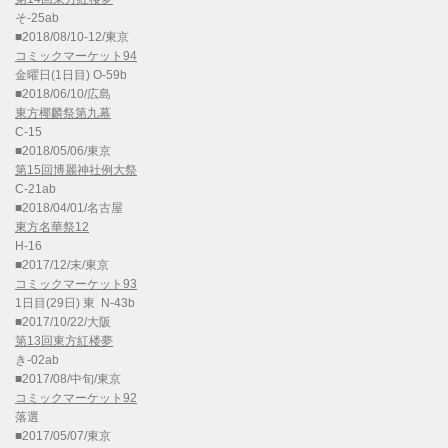
そ-25ab
■2018/08/10-12/東京
コミックマーケット94
金曜日(1日目) O-59b
■2018/06/10/広島
東方椰麟祭第九幕
C-15
■2018/05/06/東京
第15回博麗神社例大祭
C-21ab
■2018/04/01/名古屋
東方名華祭12
H-16
■2017/12/末/東京
コミックマーケット93
1日目(29日) 東 N-43b
■2017/10/22/大阪
第13回東方紅楼夢
き-02ab
■2017/08/中旬/東京
コミックマーケット92
落選
■2017/05/07/東京