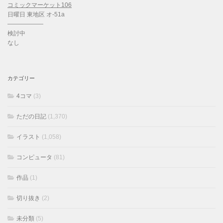
コミックマーケット106
日曜日 東地区 オ-51a
——————
検討中
なし
カテゴリー
4コマ
(3)
ただの日記
(1,370)
イラスト
(1,058)
コンピュータ
(81)
作品
(1)
切り抜き
(2)
未分類
(5)