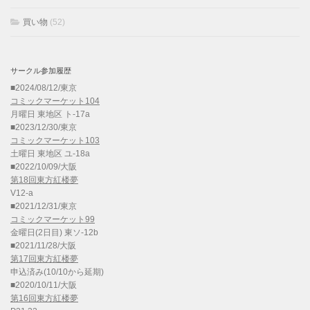
買い物
(52)
サークル参加履歴
■2024/08/12/東京
コミックマーケット104
月曜日 東地区 ト-17a
■2023/12/30/東京
コミックマーケット103
土曜日 東地区 ユ-18a
■2022/10/09/大阪
第18回東方紅楼夢
V12-a
■2021/12/31/東京
コミックマーケット99
金曜日(2日目) 東ソ-12b
■2021/11/28/大阪
第17回東方紅楼夢
申込済み(10/10から延期)
■2020/10/11/大阪
第16回東方紅楼夢