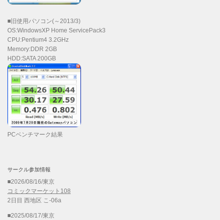
■旧使用パソコン(～2013/3)
OS:WindowsXP Home ServicePack3
CPU:Pentium4 3.2GHz
Memory:DDR 2GB
HDD:SATA 200GB
PCベンチマーク結果
サークル参加情報
■2026/08/16/東京
コミックマーケット108
2日目 西地区 こ-06a
■2025/08/17/東京