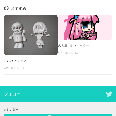
おすすめ
名古屋に向けて出発ー
2013 年 7 月 14 日
3Dスキャンテスト
2023 年 3 月 1 日
フォロー:
カレンダー