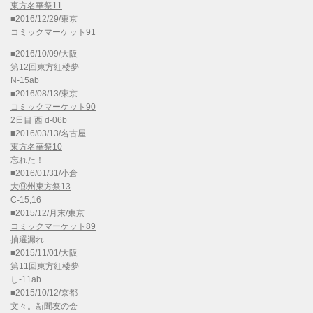
東方名華祭11
■2016/12/29/東京
コミックマーケット91
■2016/10/09/大阪
第12回東方紅楼夢
N-15ab
■2016/08/13/東京
コミックマーケット90
2日目 西 d-06b
■2016/03/13/名古屋
東方名華祭10
忘れた！
■2016/01/31/小倉
大⑨州東方祭13
C-15,16
■2015/12/月末/東京
コミックマーケット89
抽選漏れ
■2015/11/01/大阪
第11回東方紅楼夢
し-11ab
■2015/10/12/京都
文々。新聞友の会