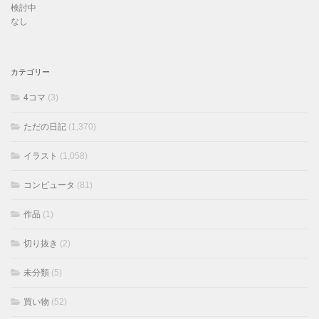
検討中
なし
カテゴリー
4コマ
(3)
ただの日記
(1,370)
イラスト
(1,058)
コンピュータ
(81)
作品
(1)
切り抜き
(2)
未分類
(5)
買い物
(52)