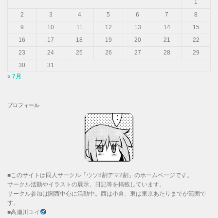
1
2
3
4
5
6
7
8
9
10
11
12
13
14
15
16
17
18
19
20
21
22
23
24
25
26
27
28
29
30
31
« 7月
プロフィール
■このサイトは同人サークル「ウソ8割デマ2割」のホームページです。
サークル活動やイラストの展示、日記等を掲載しています。
サークル参加は関西中心に活動中。西は小倉、東は東京あたりまでが範囲で
す。
■高瀬川ユイ