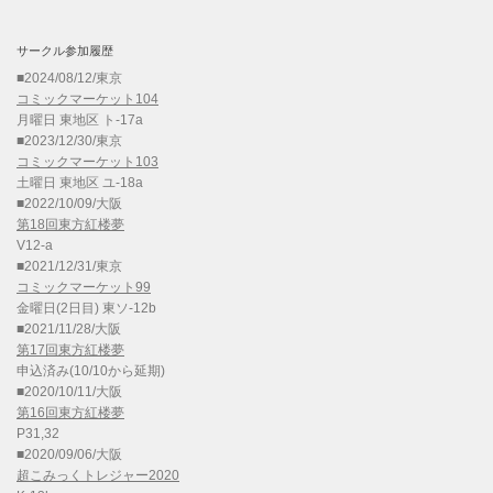
サークル参加履歴
■2024/08/12/東京
コミックマーケット104
月曜日 東地区 ト-17a
■2023/12/30/東京
コミックマーケット103
土曜日 東地区 ユ-18a
■2022/10/09/大阪
第18回東方紅楼夢
V12-a
■2021/12/31/東京
コミックマーケット99
金曜日(2日目) 東ソ-12b
■2021/11/28/大阪
第17回東方紅楼夢
申込済み(10/10から延期)
■2020/10/11/大阪
第16回東方紅楼夢
P31,32
■2020/09/06/大阪
超こみっくトレジャー2020