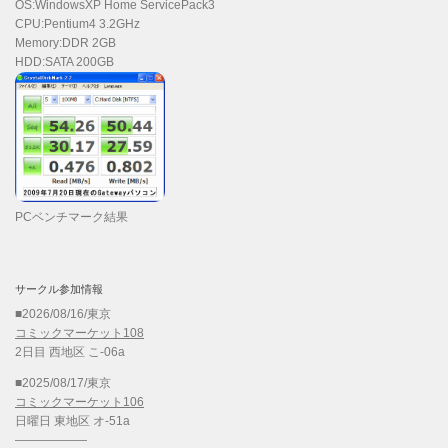
OS:WindowsXP Home ServicePack3
CPU:Pentium4 3.2GHz
Memory:DDR 2GB
HDD:SATA 200GB
PCベンチマーク結果
サークル参加情報
■2026/08/16/東京
コミックマーケット108
2日目 西地区 こ-06a
■2025/08/17/東京
コミックマーケット106
日曜日 東地区 オ-51a
——————