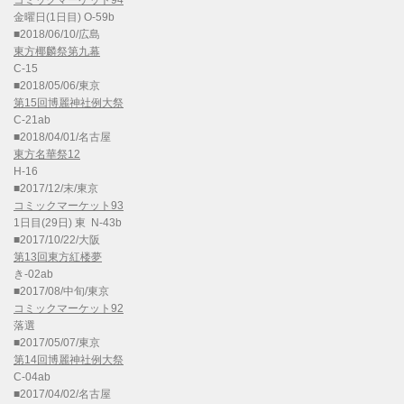
金曜日(1日目) O-59b
■2018/06/10/広島
東方椰麟祭第九幕
C-15
■2018/05/06/東京
第15回博麗神社例大祭
C-21ab
■2018/04/01/名古屋
東方名華祭12
H-16
■2017/12/末/東京
コミックマーケット93
1日目(29日) 東 N-43b
■2017/10/22/大阪
第13回東方紅楼夢
き-02ab
■2017/08/中旬/東京
コミックマーケット92
落選
■2017/05/07/東京
第14回博麗神社例大祭
C-04ab
■2017/04/02/名古屋