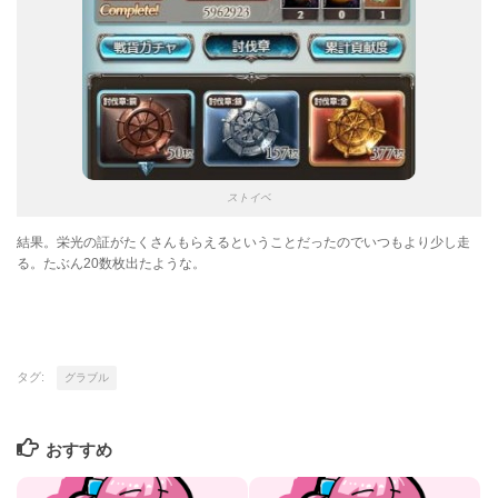
ストイベ
結果。栄光の証がたくさんもらえるということだったのでいつもより少し走
る。たぶん20数枚出たような。
タグ:
グラブル
おすすめ