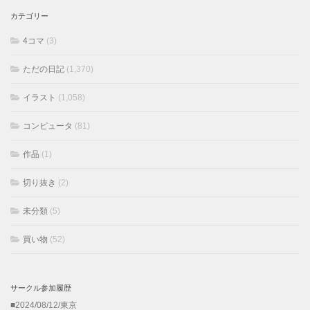
カテゴリー
4コマ
(3)
ただの日記
(1,370)
イラスト
(1,058)
コンピュータ
(81)
作品
(1)
切り抜き
(2)
未分類
(5)
買い物
(52)
サークル参加履歴
■2024/08/12/東京