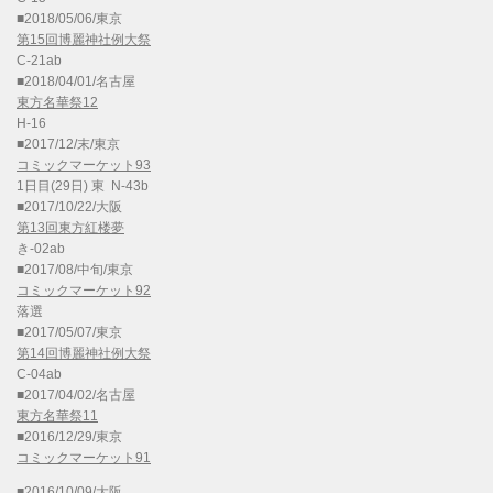
■2018/05/06/東京
第15回博麗神社例大祭
C-21ab
■2018/04/01/名古屋
東方名華祭12
H-16
■2017/12/末/東京
コミックマーケット93
1日目(29日) 東 N-43b
■2017/10/22/大阪
第13回東方紅楼夢
き-02ab
■2017/08/中旬/東京
コミックマーケット92
落選
■2017/05/07/東京
第14回博麗神社例大祭
C-04ab
■2017/04/02/名古屋
東方名華祭11
■2016/12/29/東京
コミックマーケット91
■2016/10/09/大阪