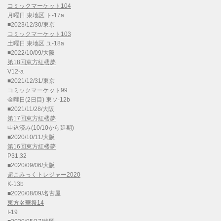
コミックマーケット104
月曜日 東地区 ト-17a
■2023/12/30/東京
コミックマーケット103
土曜日 東地区 ユ-18a
■2022/10/09/大阪
第18回東方紅楼夢
V12-a
■2021/12/31/東京
コミックマーケット99
金曜日(2日目) 東ソ-12b
■2021/11/28/大阪
第17回東方紅楼夢
申込済み(10/10から延期)
■2020/10/11/大阪
第16回東方紅楼夢
P31,32
■2020/09/06/大阪
超こみっくトレジャー2020
K-13b
■2020/08/09/名古屋
東方名華祭14
I-19