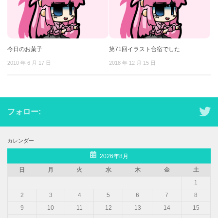
今日のお菓子
第71回イラスト合宿でした
2010 年 6 月 17 日
2018 年 12 月 15 日
フォロー:
カレンダー
2026年8月
日
月
火
水
木
金
土
1
2
3
4
5
6
7
8
9
10
11
12
13
14
15