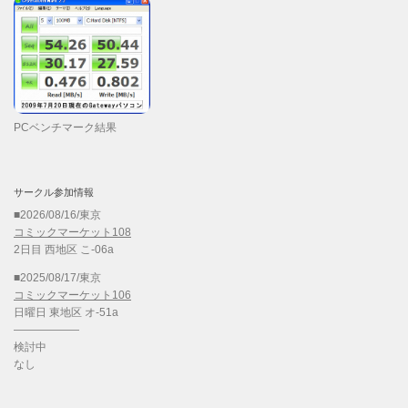
PCベンチマーク結果
サークル参加情報
■2026/08/16/東京
コミックマーケット108
2日目 西地区 こ-06a
■2025/08/17/東京
コミックマーケット106
日曜日 東地区 オ-51a
——————
検討中
なし