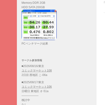
2
Memory:DDR 2GB
HDD:SATA 200GB
PCベンチマーク結果
サークル参加情報
■2026/08/16/東京
コミックマーケット108
2日目 西地区 こ-06a
■2025/08/17/東京
コミックマーケット106
日曜日 東地区 オ-51a
——————
検討中
なし