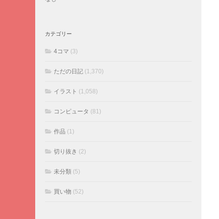
カテゴリー
4コマ
(3)
ただの日記
(1,370)
イラスト
(1,058)
コンピュータ
(81)
作品
(1)
切り抜き
(2)
未分類
(5)
買い物
(52)