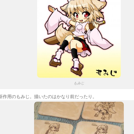
もみじ
新作用のもみじ。描いたのはかなり前だったり。