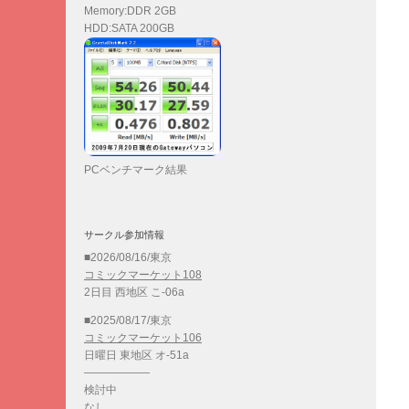
Memory:DDR 2GB
HDD:SATA 200GB
PCベンチマーク結果
サークル参加情報
■2026/08/16/東京
コミックマーケット108
2日目 西地区 こ-06a
■2025/08/17/東京
コミックマーケット106
日曜日 東地区 オ-51a
——————
検討中
なし