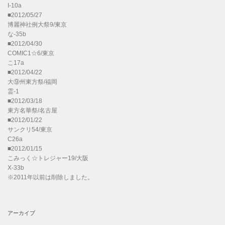
I-10a
■2012/05/27
博麗神社例大祭9/東京
な-35b
■2012/04/30
COMIC1☆6/東京
こ17a
■2012/04/22
大⑨州東方祭/福岡
霊-1
■2012/03/18
東方名華祭/名古屋
■2012/01/22
サンクリ54/東京
C26a
■2012/01/15
こみっく☆トレジャー19/大阪
X-33b
※2011年以前は削除しました。
アーカイブ