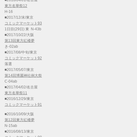
■2018/04/01/名古屋
東方名華祭12
H-16
■2017/12/末/東京
コミックマーケット93
1日目(29日) 東 N-43b
■2017/10/22/大阪
第13回東方紅楼夢
き-02ab
■2017/08/中旬/東京
コミックマーケット92
落選
■2017/05/07/東京
第14回博麗神社例大祭
C-04ab
■2017/04/02/名古屋
東方名華祭11
■2016/12/29/東京
コミックマーケット91
■2016/10/09/大阪
第12回東方紅楼夢
N-15ab
■2016/08/13/東京