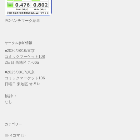
PCベンチマーク結果
サークル参加情報
■2026/08/16/東京
コミックマーケット108
2日目 西地区 こ-06a
■2025/08/17/東京
コミックマーケット106
日曜日 東地区 オ-51a
——————
検討中
なし
カテゴリー
4コマ
(3)