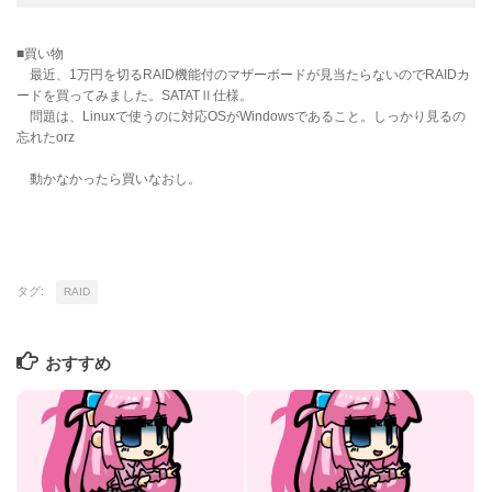
■買い物
最近、1万円を切るRAID機能付のマザーボードが見当たらないのでRAIDカ
ードを買ってみました。SATATⅡ仕様。
問題は、Linuxで使うのに対応OSがWindowsであること。しっかり見るの
忘れたorz
動かなかったら買いなおし。
タグ:
RAID
おすすめ