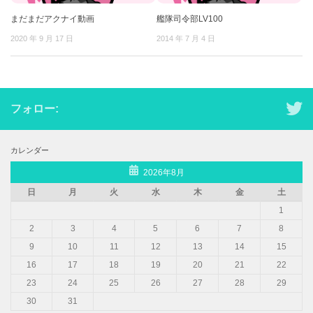
まだまだアクナイ動画
艦隊司令部LV100
2020 年 9 月 17 日
2014 年 7 月 4 日
フォロー:
カレンダー
2026年8月
日
月
火
水
木
金
土
1
2
3
4
5
6
7
8
9
10
11
12
13
14
15
16
17
18
19
20
21
22
23
24
25
26
27
28
29
30
31