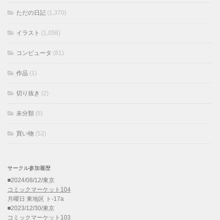
ただの日記
(1,370)
イラスト
(1,058)
コンピュータ
(81)
作品
(1)
切り抜き
(2)
未分類
(5)
買い物
(52)
サークル参加履歴
■2024/08/12/東京
コミックマーケット104
月曜日 東地区 ト-17a
■2023/12/30/東京
コミックマーケット103