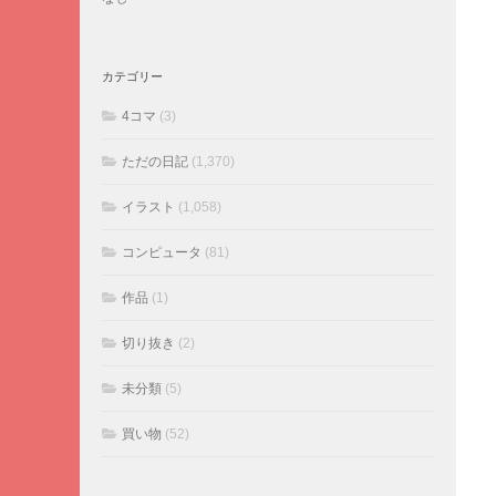
カテゴリー
4コマ
(3)
ただの日記
(1,370)
イラスト
(1,058)
コンピュータ
(81)
作品
(1)
切り抜き
(2)
未分類
(5)
買い物
(52)