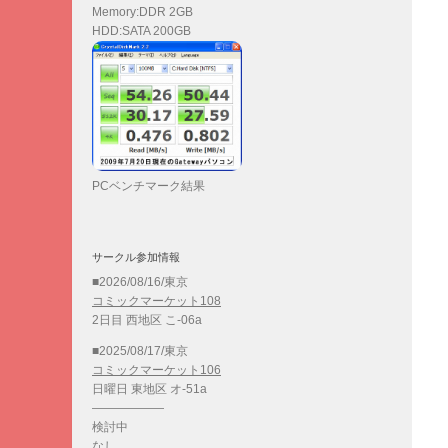
Memory:DDR 2GB
HDD:SATA 200GB
PCベンチマーク結果
サークル参加情報
■2026/08/16/東京
コミックマーケット108
2日目 西地区 こ-06a
■2025/08/17/東京
コミックマーケット106
日曜日 東地区 オ-51a
——————
検討中
なし