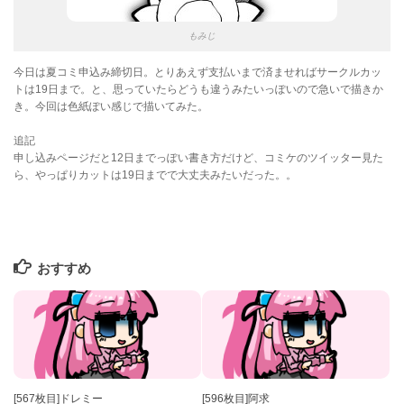
もみじ
今日は夏コミ申込み締切日。とりあえず支払いまで済ませればサークルカッ
トは19日まで。と、思っていたらどうも違うみたいっぽいので急いで描きか
き。今回は色紙ぽい感じで描いてみた。
追記
申し込みページだと12日までっぽい書き方だけど、コミケのツイッター見た
ら、やっぱりカットは19日までで大丈夫みたいだった。。
おすすめ
[567枚目]ドレミー
[596枚目]阿求