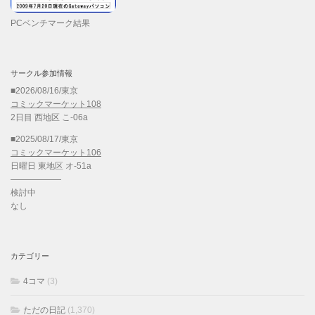
PCベンチマーク結果
サークル参加情報
■2026/08/16/東京
コミックマーケット108
2日目 西地区 こ-06a
■2025/08/17/東京
コミックマーケット106
日曜日 東地区 オ-51a
——————
検討中
なし
カテゴリー
4コマ
(3)
ただの日記
(1,370)