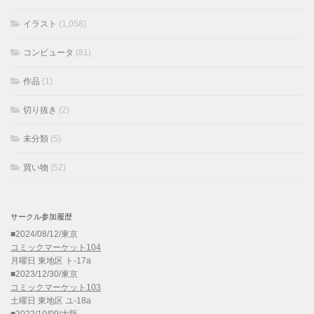
イラスト
(1,058)
コンピュータ
(81)
作品
(1)
切り抜き
(2)
未分類
(5)
買い物
(52)
サークル参加履歴
■2024/08/12/東京
コミックマーケット104
月曜日 東地区 ト-17a
■2023/12/30/東京
コミックマーケット103
土曜日 東地区 ユ-18a