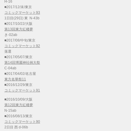
H-16
■2017/12/末/東京
コミックマーケット93
1日目(29日) 東 N-43b
■2017/10/22/大阪
第13回東方紅楼夢
き-02ab
■2017/08/中旬/東京
コミックマーケット92
落選
■2017/05/07/東京
第14回博麗神社例大祭
C-04ab
■2017/04/02/名古屋
東方名華祭11
■2016/12/29/東京
コミックマーケット91
■2016/10/09/大阪
第12回東方紅楼夢
N-15ab
■2016/08/13/東京
コミックマーケット90
2日目 西 d-06b