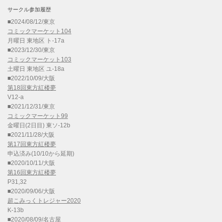
サークル参加履歴
■2024/08/12/東京
コミックマーケット104
月曜日 東地区 ト-17a
■2023/12/30/東京
コミックマーケット103
土曜日 東地区 ユ-18a
■2022/10/09/大阪
第18回東方紅楼夢
V12-a
■2021/12/31/東京
コミックマーケット99
金曜日(2日目) 東ソ-12b
■2021/11/28/大阪
第17回東方紅楼夢
申込済み(10/10から延期)
■2020/10/11/大阪
第16回東方紅楼夢
P31,32
■2020/09/06/大阪
超こみっくトレジャー2020
K-13b
■2020/08/09/名古屋