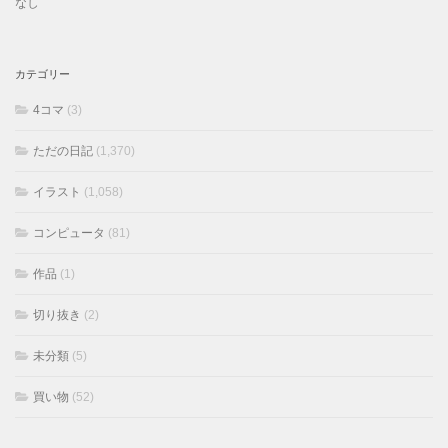
なし
カテゴリー
4コマ
(3)
ただの日記
(1,370)
イラスト
(1,058)
コンピュータ
(81)
作品
(1)
切り抜き
(2)
未分類
(5)
買い物
(52)