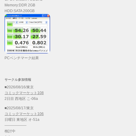
Memory:DDR 2GB
HDD:SATA 200GB
PCベンチマーク結果
サークル参加情報
■2026/08/16/東京
コミックマーケット108
2日目 西地区 こ-06a
■2025/08/17/東京
コミックマーケット106
日曜日 東地区 オ-51a
——————
検討中