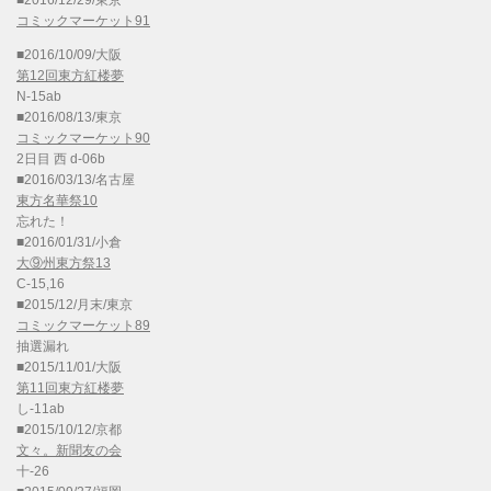
■2016/12/29/東京
コミックマーケット91
■2016/10/09/大阪
第12回東方紅楼夢
N-15ab
■2016/08/13/東京
コミックマーケット90
2日目 西 d-06b
■2016/03/13/名古屋
東方名華祭10
忘れた！
■2016/01/31/小倉
大⑨州東方祭13
C-15,16
■2015/12/月末/東京
コミックマーケット89
抽選漏れ
■2015/11/01/大阪
第11回東方紅楼夢
し-11ab
■2015/10/12/京都
文々。新聞友の会
十-26