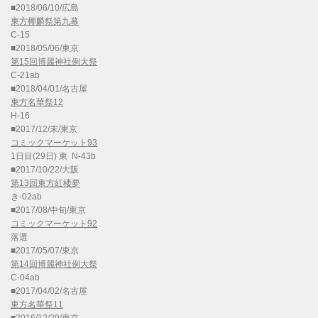
■2018/06/10/広島
東方椰麟祭第九幕
C-15
■2018/05/06/東京
第15回博麗神社例大祭
C-21ab
■2018/04/01/名古屋
東方名華祭12
H-16
■2017/12/末/東京
コミックマーケット93
1日目(29日) 東 N-43b
■2017/10/22/大阪
第13回東方紅楼夢
き-02ab
■2017/08/中旬/東京
コミックマーケット92
落選
■2017/05/07/東京
第14回博麗神社例大祭
C-04ab
■2017/04/02/名古屋
東方名華祭11