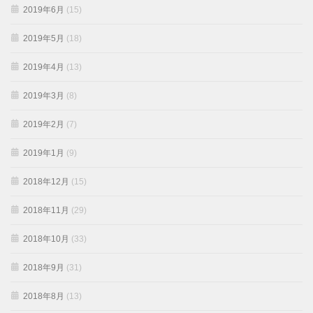
2019年6月
(15)
2019年5月
(18)
2019年4月
(13)
2019年3月
(8)
2019年2月
(7)
2019年1月
(9)
2018年12月
(15)
2018年11月
(29)
2018年10月
(33)
2018年9月
(31)
2018年8月
(13)