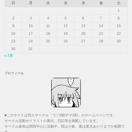
日
月
火
水
木
金
土
1
2
3
4
5
6
7
8
9
10
11
12
13
14
15
16
17
18
19
20
21
22
23
24
25
26
27
28
29
30
31
« 7月
プロフィール
■このサイトは同人サークル「ウソ8割デマ2割」のホームページです。
サークル活動やイラストの展示、日記等を掲載しています。
サークル参加は関西中心に活動中。西は小倉、東は東京あたりまでが範囲で
す。