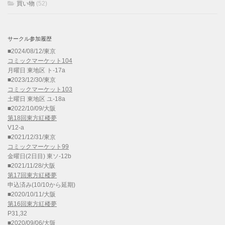
買い物
(52)
サークル参加履歴
■2024/08/12/東京
コミックマーケット104
月曜日 東地区 ト-17a
■2023/12/30/東京
コミックマーケット103
土曜日 東地区 ユ-18a
■2022/10/09/大阪
第18回東方紅楼夢
V12-a
■2021/12/31/東京
コミックマーケット99
金曜日(2日目) 東ソ-12b
■2021/11/28/大阪
第17回東方紅楼夢
申込済み(10/10から延期)
■2020/10/11/大阪
第16回東方紅楼夢
P31,32
■2020/09/06/大阪