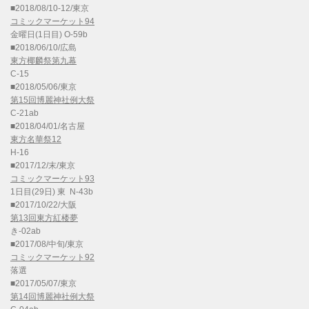
■2018/08/10-12/東京
コミックマーケット94
金曜日(1日目) O-59b
■2018/06/10/広島
東方椰麟祭第九幕
C-15
■2018/05/06/東京
第15回博麗神社例大祭
C-21ab
■2018/04/01/名古屋
東方名華祭12
H-16
■2017/12/末/東京
コミックマーケット93
1日目(29日) 東 N-43b
■2017/10/22/大阪
第13回東方紅楼夢
き-02ab
■2017/08/中旬/東京
コミックマーケット92
落選
■2017/05/07/東京
第14回博麗神社例大祭