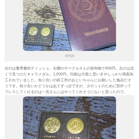
戦利品
右のは魔導書的ティッシュ。右隣のサークルさんの頒布物で400円。左のは近
くで見つけたキャラメダル。1,000円。印刷は片面と思いきやしっかり両面加
工されていました。知り合いの鉄工所のおじいちゃんにお願いした逸品だそ
うです。知り合いかどうかはあてずっぽですが、少ロットのために型作って
プレスしてくれるのは一見さんにはやってくれそうにないと思ったので。