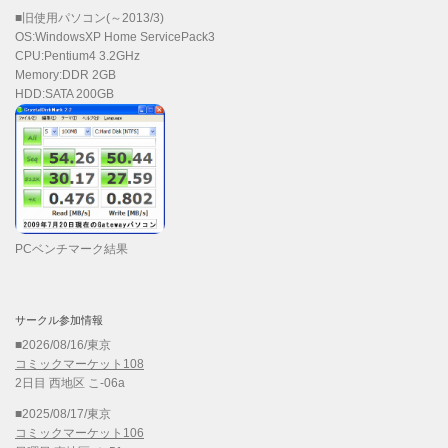
■旧使用パソコン(～2013/3)
OS:WindowsXP Home ServicePack3
CPU:Pentium4 3.2GHz
Memory:DDR 2GB
HDD:SATA 200GB
PCベンチマーク結果
サークル参加情報
■2026/08/16/東京
コミックマーケット108
2日目 西地区 こ-06a
■2025/08/17/東京
コミックマーケット106