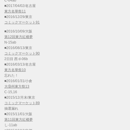
C-04ab
■2017/04/02/名古屋
東方名華祭11
■2016/12/29/東京
コミックマーケット91
■2016/10/09/大阪
第12回東方紅楼夢
N-15ab
■2016/08/13/東京
コミックマーケット90
2日目 西 d-06b
■2016/03/13/名古屋
東方名華祭10
忘れた！
■2016/01/31/小倉
大⑨州東方祭13
C-15,16
■2015/12/月末/東京
コミックマーケット89
抽選漏れ
■2015/11/01/大阪
第11回東方紅楼夢
し-11ab