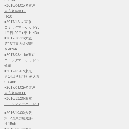
■2018/04/01/名古屋
東方名華祭12
H-16
■2017/12/末/東京
コミックマーケット93
1日目(29日) 東 N-43b
■2017/10/22/大阪
第13回東方紅楼夢
き-02ab
■2017/08/中旬/東京
コミックマーケット92
落選
■2017/05/07/東京
第14回博麗神社例大祭
C-04ab
■2017/04/02/名古屋
東方名華祭11
■2016/12/29/東京
コミックマーケット91
■2016/10/09/大阪
第12回東方紅楼夢
N-15ab