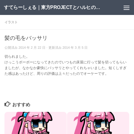
すてらーしぇる｜東方PROJECTとハルヒの二次創作サイト
コンテンツへスキップ
イラスト
髪の毛をバッサリ
公開済み
2014 年 2 月 22 日
· 更新済み
2014 年 3 月 5 日
切られました。
けっこうボーボーになってきたのでいつもの床屋に行って髪を切ってもらい
ましたが、なかなか豪快にバッサリとやってくれちゃいました。短くしすぎ
た感はあったけど、周りの評価は上々だったのでオーケーです。
おすすめ