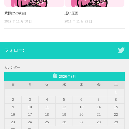
紫様[252枚目]
遅い原因
2012 年 11 月 30 日
2011 年 11 月 22 日
フォロー:
カレンダー
2026年8月
日
月
火
水
木
金
土
1
2
3
4
5
6
7
8
9
10
11
12
13
14
15
16
17
18
19
20
21
22
23
24
25
26
27
28
29