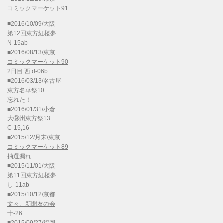
コミックマーケット91
■2016/10/09/大阪
第12回東方紅楼夢
N-15ab
■2016/08/13/東京
コミックマーケット90
2日目 西 d-06b
■2016/03/13/名古屋
東方名華祭10
忘れた！
■2016/01/31/小倉
大⑨州東方祭13
C-15,16
■2015/12/月末/東京
コミックマーケット89
抽選漏れ
■2015/11/01/大阪
第11回東方紅楼夢
し-11ab
■2015/10/12/京都
文々。新聞友の会
十-26
■2015/09/27/福岡