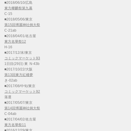
■2018/06/10/広島
東方椰麟祭第九幕
C-15
■2018/05/06/東京
第15回博麗神社例大祭
C-21ab
■2018/04/01/名古屋
東方名華祭12
H-16
■2017/12/末/東京
コミックマーケット93
1日目(29日) 東 N-43b
■2017/10/22/大阪
第13回東方紅楼夢
き-02ab
■2017/08/中旬/東京
コミックマーケット92
落選
■2017/05/07/東京
第14回博麗神社例大祭
C-04ab
■2017/04/02/名古屋
東方名華祭11
■2016/12/29/東京