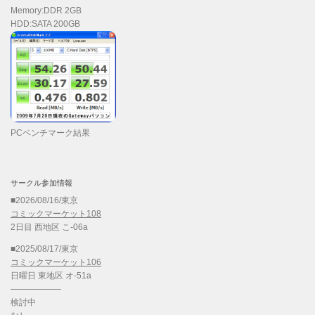
Memory:DDR 2GB
HDD:SATA 200GB
PCベンチマーク結果
サークル参加情報
■2026/08/16/東京
コミックマーケット108
2日目 西地区 こ-06a
■2025/08/17/東京
コミックマーケット106
日曜日 東地区 オ-51a
——————
検討中