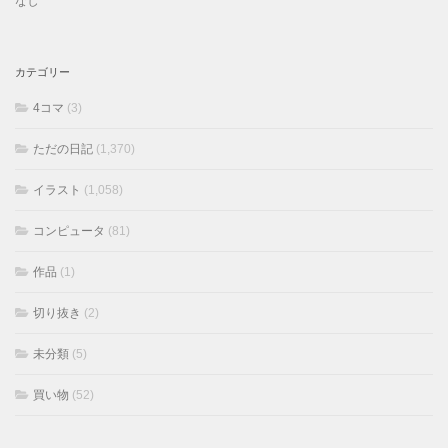
なし
カテゴリー
4コマ
(3)
ただの日記
(1,370)
イラスト
(1,058)
コンピュータ
(81)
作品
(1)
切り抜き
(2)
未分類
(5)
買い物
(52)