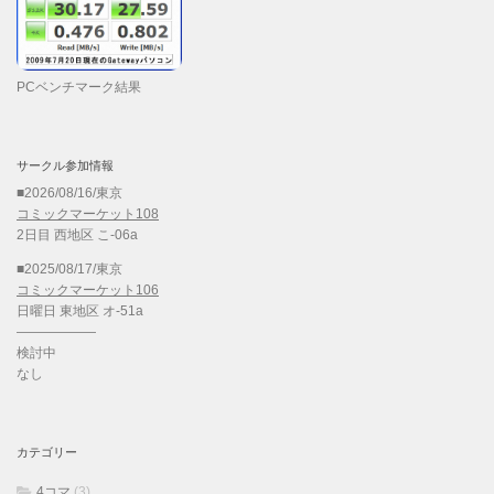
PCベンチマーク結果
サークル参加情報
■2026/08/16/東京
コミックマーケット108
2日目 西地区 こ-06a
■2025/08/17/東京
コミックマーケット106
日曜日 東地区 オ-51a
——————
検討中
なし
カテゴリー
4コマ
(3)