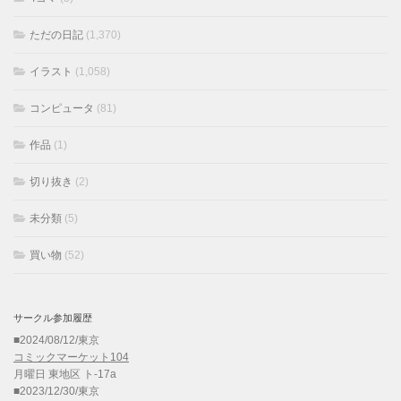
ただの日記
(1,370)
イラスト
(1,058)
コンピュータ
(81)
作品
(1)
切り抜き
(2)
未分類
(5)
買い物
(52)
サークル参加履歴
■2024/08/12/東京
コミックマーケット104
月曜日 東地区 ト-17a
■2023/12/30/東京