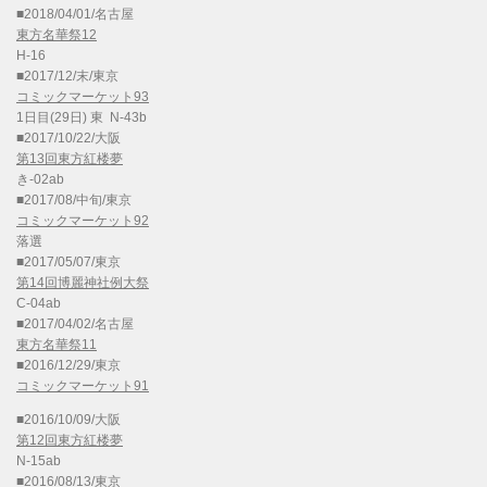
■2018/04/01/名古屋
東方名華祭12
H-16
■2017/12/末/東京
コミックマーケット93
1日目(29日) 東 N-43b
■2017/10/22/大阪
第13回東方紅楼夢
き-02ab
■2017/08/中旬/東京
コミックマーケット92
落選
■2017/05/07/東京
第14回博麗神社例大祭
C-04ab
■2017/04/02/名古屋
東方名華祭11
■2016/12/29/東京
コミックマーケット91
■2016/10/09/大阪
第12回東方紅楼夢
N-15ab
■2016/08/13/東京