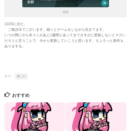
熊野
12/23に出た。
ご無沙汰でございます。細々とゲームをしながら生きてます。
いつの間にやら冬コミがあと1週間と迫ってきてさすがに更新しないとマズい
だろうと言うことで、今から更新していこうと思います。ちょろっと新作も
ありまする。
タグ:
艦これ
おすすめ