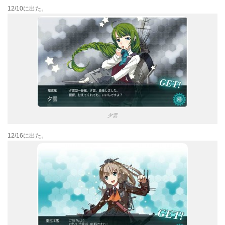
12/10に出た。
夕雲
12/16に出た。