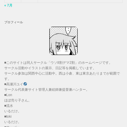
« 7月
プロフィール
■このサイトは同人サークル「ウソ8割デマ2割」のホームページです。
サークル活動やイラストの展示、日記等を掲載しています。
サークル参加は関西中心に活動中。西は小倉、東は東京あたりまでが範囲で
す。
■高瀬川ユイ
サークル代表兼サイト管理人兼絵師兼提督兼ハンター。
■Lon
ほぼ売り子さん。
■流水
いるだけ。
■toki
いるだけ。