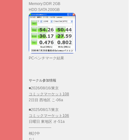
Memory:DDR 2GB
HDD:SATA 200GB
PCベンチマーク結果
サークル参加情報
■2026/08/16/東京
コミックマーケット108
2日目 西地区 こ-06a
■2025/08/17/東京
コミックマーケット106
日曜日 東地区 オ-51a
——————
検討中
なし