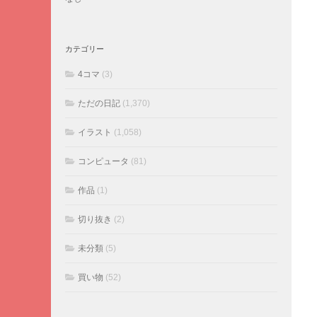
カテゴリー
4コマ
(3)
ただの日記
(1,370)
イラスト
(1,058)
コンピュータ
(81)
作品
(1)
切り抜き
(2)
未分類
(5)
買い物
(52)