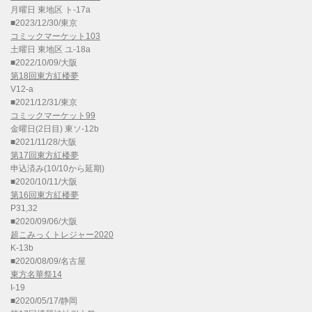
月曜日 東地区 ト-17a
■2023/12/30/東京
コミックマーケット103
土曜日 東地区 ユ-18a
■2022/10/09/大阪
第18回東方紅楼夢
V12-a
■2021/12/31/東京
コミックマーケット99
金曜日(2日目) 東ソ-12b
■2021/11/28/大阪
第17回東方紅楼夢
申込済み(10/10から延期)
■2020/10/11/大阪
第16回東方紅楼夢
P31,32
■2020/09/06/大阪
超こみっくトレジャー2020
K-13b
■2020/08/09/名古屋
東方名華祭14
I-19
■2020/05/17/静岡