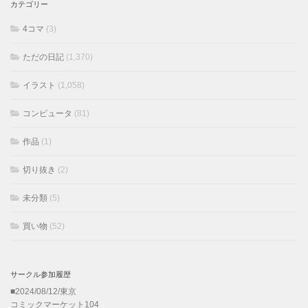
カテゴリー
4コマ
(3)
ただの日記
(1,370)
イラスト
(1,058)
コンピュータ
(81)
作品
(1)
切り抜き
(2)
未分類
(5)
買い物
(52)
サークル参加履歴
■2024/08/12/東京
コミックマーケット104