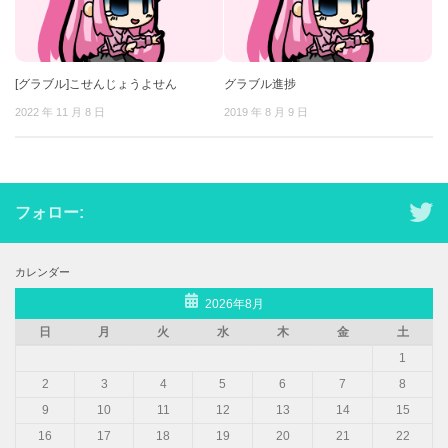
[グラブル]こせんじょうよせん
グラブル進捗
2022 年 11 月 8 日
2019 年 8 月 9 日
フォロー:
カレンダー
2026年8月
日
月
火
水
木
金
土
1
2
3
4
5
6
7
8
9
10
11
12
13
14
15
16
17
18
19
20
21
22