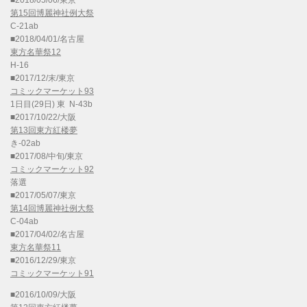
第15回博麗神社例大祭
C-21ab
■2018/04/01/名古屋
東方名華祭12
H-16
■2017/12/末/東京
コミックマーケット93
1日目(29日) 東 N-43b
■2017/10/22/大阪
第13回東方紅楼夢
き-02ab
■2017/08/中旬/東京
コミックマーケット92
落選
■2017/05/07/東京
第14回博麗神社例大祭
C-04ab
■2017/04/02/名古屋
東方名華祭11
■2016/12/29/東京
コミックマーケット91
■2016/10/09/大阪