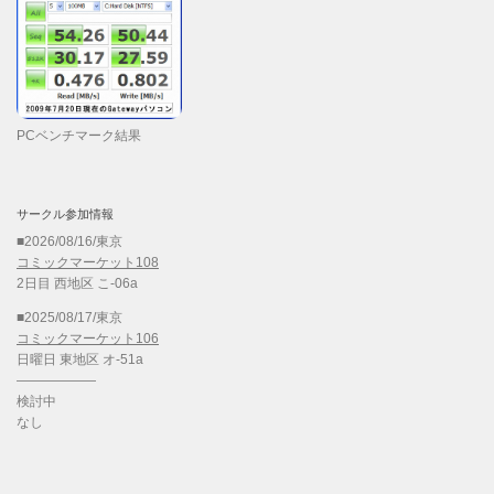
PCベンチマーク結果
サークル参加情報
■2026/08/16/東京
コミックマーケット108
2日目 西地区 こ-06a
■2025/08/17/東京
コミックマーケット106
日曜日 東地区 オ-51a
——————
検討中
なし