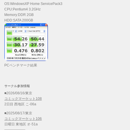
OS:WindowsXP Home ServicePack3
CPU:Pentium4 3.2GHz
Memory:DDR 2GB
HDD:SATA 200GB
PCベンチマーク結果
サークル参加情報
■2026/08/16/東京
コミックマーケット108
2日目 西地区 こ-06a
■2025/08/17/東京
コミックマーケット106
日曜日 東地区 オ-51a
——————