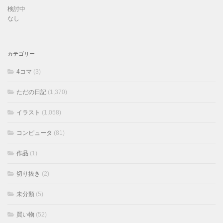
検討中
なし
カテゴリー
4コマ
(3)
ただの日記
(1,370)
イラスト
(1,058)
コンピュータ
(81)
作品
(1)
切り抜き
(2)
未分類
(5)
買い物
(52)