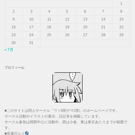
1
2
3
4
5
6
7
8
9
10
11
12
13
14
15
16
17
18
19
20
21
22
23
24
25
26
27
28
29
30
31
« 7月
プロフィール
■このサイトは同人サークル「ウソ8割デマ2割」のホームページです。
サークル活動やイラストの展示、日記等を掲載しています。
サークル参加は関西中心に活動中。西は小倉、東は東京あたりまでが範囲で
す。
■高瀬川ユイ