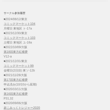
サークル参加履歴
■2024/08/12/東京
コミックマーケット104
月曜日 東地区 ト-17a
■2023/12/30/東京
コミックマーケット103
土曜日 東地区 ユ-18a
■2022/10/09/大阪
第18回東方紅楼夢
V12-a
■2021/12/31/東京
コミックマーケット99
金曜日(2日目) 東ソ-12b
■2021/11/28/大阪
第17回東方紅楼夢
申込済み(10/10から延期)
■2020/10/11/大阪
第16回東方紅楼夢
P31,32
■2020/09/06/大阪
超こみっくトレジャー2020