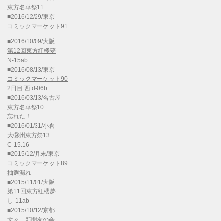
東方名華祭11
■2016/12/29/東京
コミックマーケット91
■2016/10/09/大阪
第12回東方紅楼夢
N-15ab
■2016/08/13/東京
コミックマーケット90
2日目 西 d-06b
■2016/03/13/名古屋
東方名華祭10
忘れた！
■2016/01/31/小倉
大⑨州東方祭13
C-15,16
■2015/12/月末/東京
コミックマーケット89
抽選漏れ
■2015/11/01/大阪
第11回東方紅楼夢
し-11ab
■2015/10/12/京都
文々。新聞友の会